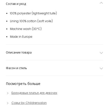
Состав и уход
100% polyester (lightweight tulle)
Lining: 100% cotton (soft voile)
Machine wash (30*C)
Made in Europe
Описание товара
Фасон и стиль
Посмотреть больше
Брендовые платья для девочек
Coeur by Childrensalon