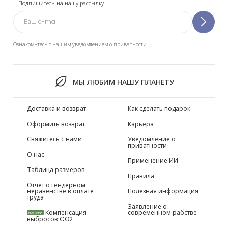
Подпишитесь на нашу рассылку
Ознакомьтесь с нашим уведомлением о приватности.
МЫ ЛЮБИМ НАШУ ПЛАНЕТУ
Доставка и возврат
Как сделать подарок
Оформить возврат
Карьера
Свяжитесь с нами
Уведомление о
приватности
О нас
Применение ИИ
Таблица размеров
Правила
Отчет о гендерном
неравенстве в оплате
Полезная информация
труда
Заявление о
Компенсация
современном рабстве
НОВИНКИ
выбросов CO2