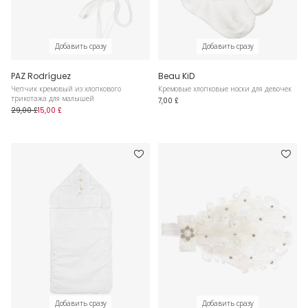
Добавить сразу
Добавить сразу
PAZ Rodríguez
Beau KiD
Чепчик кремовый из хлопкового
Кремовые хлопковые носки для девочек
трикотажа для малышей
7,00 £
29,00 £
15,00 £
Добавить сразу
Добавить сразу