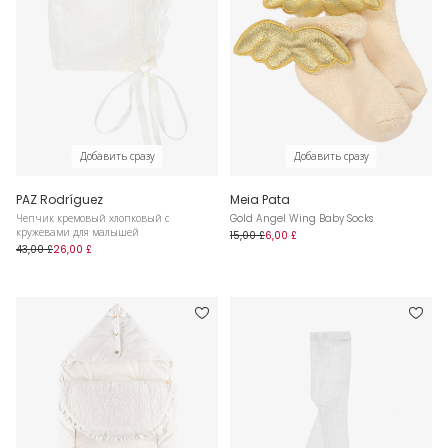
Добавить сразу
Добавить сразу
PAZ Rodríguez
Meia Pata
Чепчик кремовый хлопковый с
Gold Angel Wing Baby Socks
кружевами для малышей
15,00 £
6,00 £
43,00 £
26,00 £