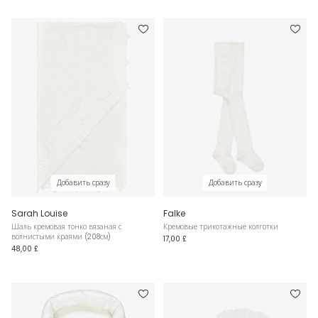
Добавить сразу
Добавить сразу
Sarah Louise
Falke
Шаль кремовая тонко вязаная с
Кремовые трикотажные колготки
волнистыми краями (208см)
17,00 £
48,00 £