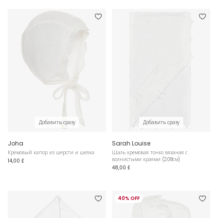
Добавить сразу
Добавить сразу
Joha
Sarah Louise
Кремовый капор из шерсти и шелка
Шаль кремовая тонко вязаная с
волнистыми краями (208см)
14,00 £
48,00 £
40% OFF