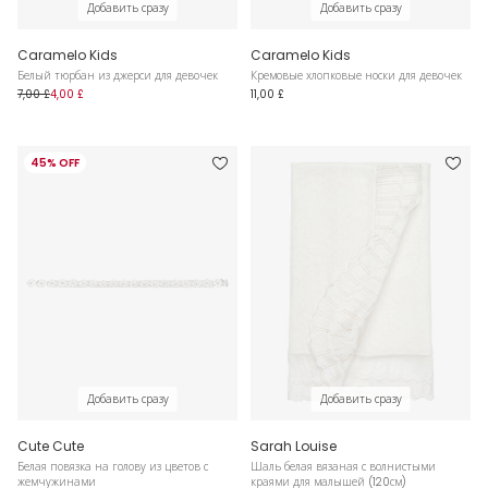
Добавить сразу
Добавить сразу
Caramelo Kids
Caramelo Kids
Белый тюрбан из джерси для девочек
Кремовые хлопковые носки для девочек
7,00 £
4,00 £
11,00 £
45% OFF
Добавить сразу
Добавить сразу
Cute Cute
Sarah Louise
Белая повязка на голову из цветов с
Шаль белая вязаная с волнистыми
жемчужинами
краями для малышей (120см)