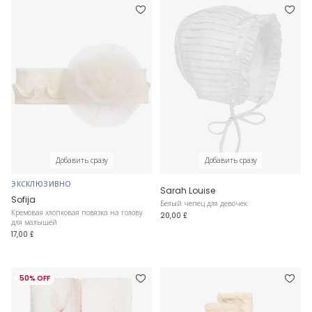
Добавить сразу
Добавить сразу
ЭКСКЛЮЗИВНО
Sarah Louise
Sofija
Белый чепец для девочек
Кремовая хлопковая повязка на голову
20,00 £
для малышей
17,00 £
50% OFF