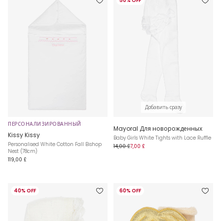
50% OFF
Добавить сразу
ПЕРСОНАЛИЗИРОВАННЫЙ
Mayoral Для новорожденных
Kissy Kissy
Baby Girls White Tights with Lace Ruffle
Personalised White Cotton Fall Bishop
14,00 £
7,00 £
Nest (78cm)
119,00 £
40% OFF
60% OFF