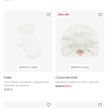
50% OFF
Добавить сразу
Добавить сразу
Falke
Caramelo Kids
Носки белые хлопковые с кружевными
Кремовый тюрбан из тюля с цветком
оборками для девочек
10,00 £
5,00 £
12,00 £