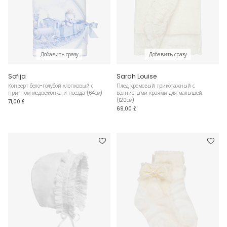
Добавить сразу
Добавить сразу
Sofija
Sarah Louise
Конверт бело-голубой хлопковый с
Плед кремовый трикотажный с
принтом медвежонка и поезда (64см)
волнистыми краями для малышей
(120см)
71,00 £
69,00 £