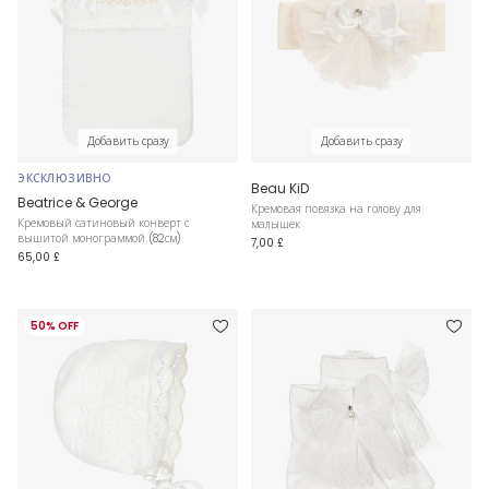
Добавить сразу
Добавить сразу
ЭКСКЛЮЗИВНО
Beau KiD
Beatrice & George
Кремовая повязка на голову для
Кремовый сатиновый конверт с
малышек
вышитой монограммой (82см)
7,00 £
65,00 £
50% OFF