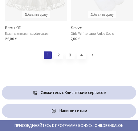
Добавить сразу
Добавить сразу
Beau KiD
Sevva
Белая хлопковая комбинация
Girls White Lace Ankle Socks
22,00 £
7,00 £
1
2
3
4
Свяжитесь с Клиентским сервисом
Напишите нам
ПРИСОЕДИНЯЙТЕСЬ К ПРОГРАММЕ БОНУСЫ CHILDRENSALON