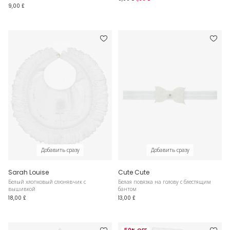
9,00 £
Добавить сразу
Добавить сразу
Sarah Louise
Cute Cute
Белый хлопковый слюнявчик с
Белая повязка на голову с блестящим
вышивкой
бантом
18,00 £
13,00 £