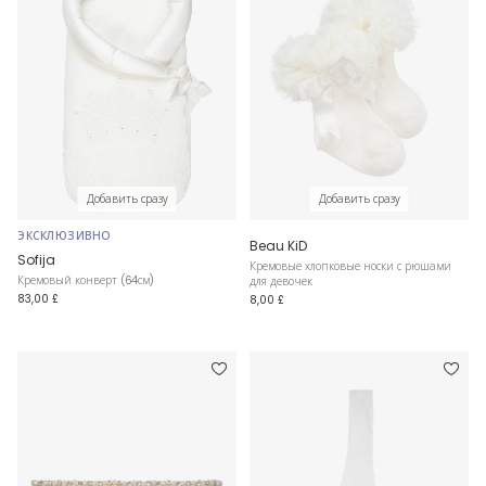
Добавить сразу
Добавить сразу
ЭКСКЛЮЗИВНО
Beau KiD
Sofija
Кремовые хлопковые носки с рюшами
Кремовый конверт (64см)
для девочек
83,00 £
8,00 £