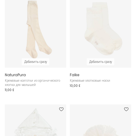
Добавить сразу
Добавить сразу
NaturaPura
Falke
Кремовые колготки из органического
Кремовые хлопковые носки
хлопка для малышей
10,00 £
11,00 £