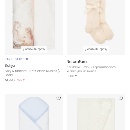
Добавить сразу
Добавить сразу
ЭКСКЛЮЗИВНО
NaturaPura
Sofija
Кремовые носки из органического
Ivory & Unicorn Print Cotton Muslins (2
хлопка для малышей
Pack)
10,00 £
33,00 £
17,00 £