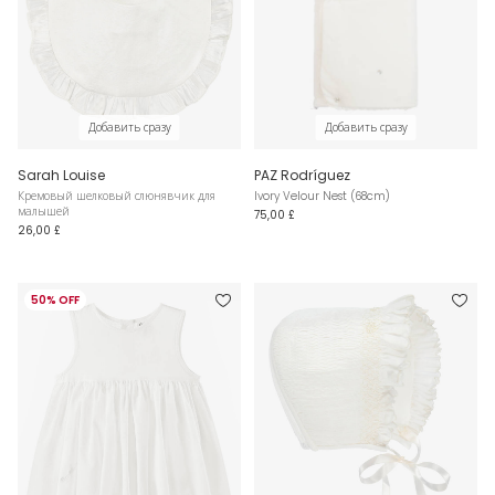
Добавить сразу
Добавить сразу
Sarah Louise
PAZ Rodríguez
Кремовый шелковый слюнявчик для
Ivory Velour Nest (68cm)
малышей
75,00 £
26,00 £
50% OFF