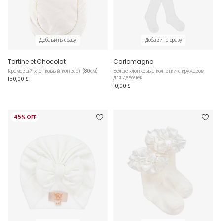
Добавить сразу
Добавить сразу
Tartine et Chocolat
Carlomagno
Кремовый хлопковый конверт (80см)
Белые хлопковые колготки с кружевом
для девочек
150,00 £
10,00 £
45% OFF