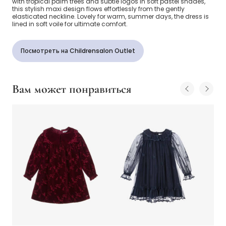
with tropical palm trees and subtle logos in soft pastel shades,
this stylish maxi design flows effortlessly from the gently
elasticated neckline. Lovely for warm, summer days, the dress is
lined in soft voile for ultimate comfort.
Посмотреть на Childrensalon Outlet
Вам может понравиться