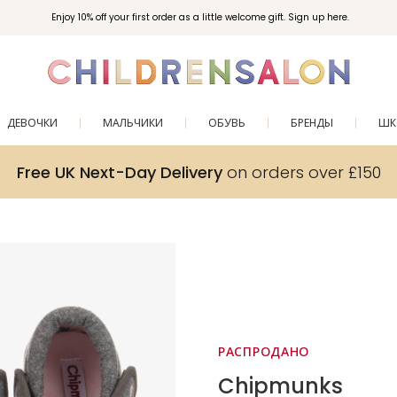
Enjoy 10% off your first order as a little welcome gift. Sign up here.
ДЕВОЧКИ
МАЛЬЧИКИ
ОБУВЬ
БРЕНДЫ
ШК
Free UK Next-Day Delivery
on orders over £150
РАСПРОДАНО
Chipmunks