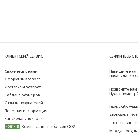
КЛИЕНТСКИЙ СЕРВИС
СВЯЖИТЕСЬ С 
Свяжитесь с нами
Напишите нам
Начать чат с К
Оформить возврат
Доставка и возврат
Позвоните нам
Нужна помощь?
Таблица размеров
Отзывы покупателей
Великобритан
Полезная информация
Австралия:
02 
Как сделать подарок
США:
+1-646-4
Компенсация выбросов CO2
НОВИНКИ
Международны