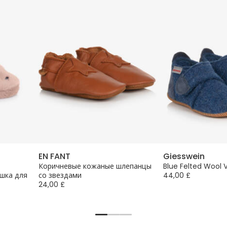
EN FANT
Giesswein
Коричневые кожаные шлепанцы
Blue Felted Wool V
шка для
со звездами
44,00 £
24,00 £