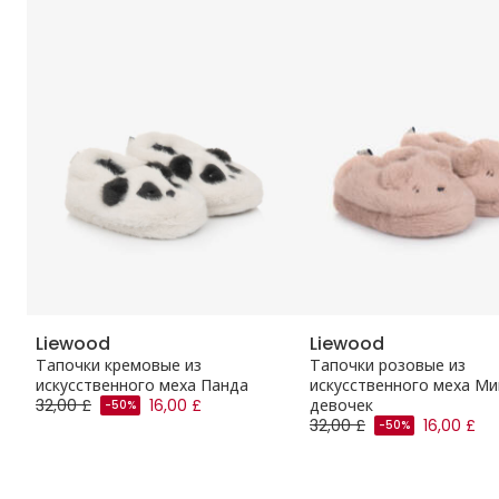
Liewood
Liewood
Тапочки кремовые из
Тапочки розовые из
искусственного меха Панда
искусственного меха Ми
32,00 £
16,00 £
девочек
-50%
32,00 £
16,00 £
-50%