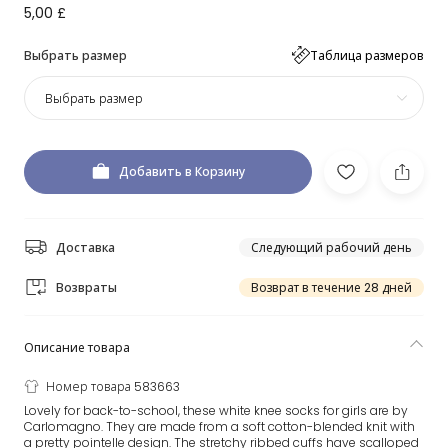
5,00 £
Выбрать размер
Таблица размеров
Выбрать размер
Добавить в Корзину
Доставка
Следующий рабочий день
Возвраты
Возврат в течение 28 дней
Описание товара
Номер товара 583663
Lovely for back-to-school, these white knee socks for girls are by
Carlomagno. They are made from a soft cotton-blended knit with
a pretty pointelle design. The stretchy ribbed cuffs have scalloped