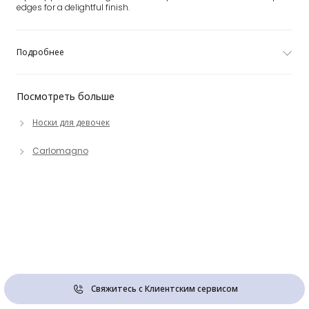
edges for a delightful finish.
Подробнее
Посмотреть больше
Носки для девочек
Carlomagno
Свяжитесь с Клиентским сервисом