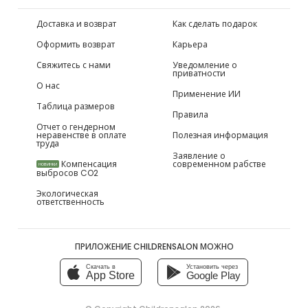
Доставка и возврат
Как сделать подарок
Оформить возврат
Карьера
Свяжитесь с нами
Уведомление о
приватности
О нас
Применение ИИ
Таблица размеров
Правила
Отчет о гендерном
неравенстве в оплате
Полезная информация
труда
Заявление о
Компенсация
современном рабстве
НОВИНКИ
выбросов CO2
Экологическая
ответственность
ПРИЛОЖЕНИЕ CHILDRENSALON МОЖНО
Скачать в
Установить через
App Store
Google Play