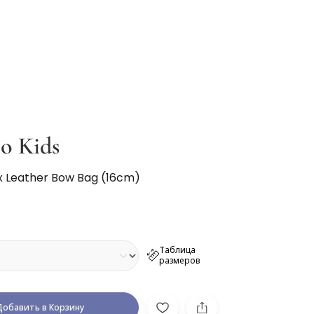
o Kids
ux Leather Bow Bag (16cm)
Таблица
размеров
Добавить в Корзину