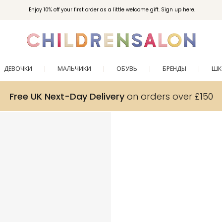
Enjoy 10% off your first order as a little welcome gift. Sign up here.
ДЕВОЧКИ
МАЛЬЧИКИ
ОБУВЬ
БРЕНДЫ
ШК
Free UK Next-Day Delivery
on orders over £150