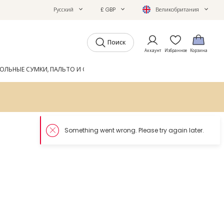
Русский
£ GBP
Великобритания
Поиск
Аккаунт
Избранное
Корзина
ОЛЬНЫЕ СУМКИ, ПАЛЬТО И ОБУВЬ
GIFTS
ЖУРНАЛ