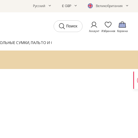
Русский
£ GBP
Великобритания
Поиск
Аккаунт
Избранное
Корзина
ОЛЬНЫЕ СУМКИ, ПАЛЬТО И ОБУВЬ
GIFTS
ЖУРНАЛ