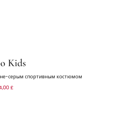
o Kids
сине-серым спортивным костюмом
4,00 £