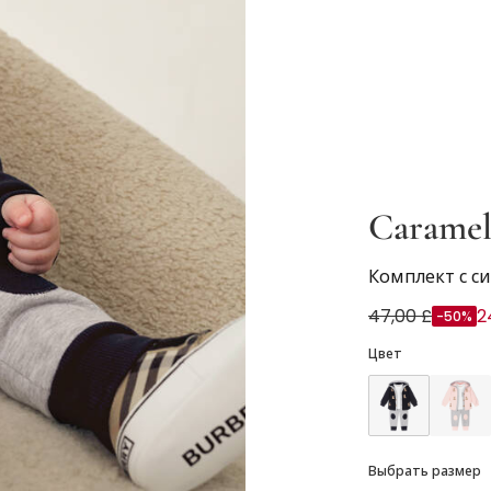
Caramel
Комплект с 
47,00 £
2
-50%
Цвет
Выбрать размер