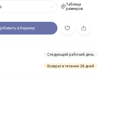
Таблица
р
размеров
Добавить в Корзину
Следующий рабочий день
Возврат в течение 28 дней