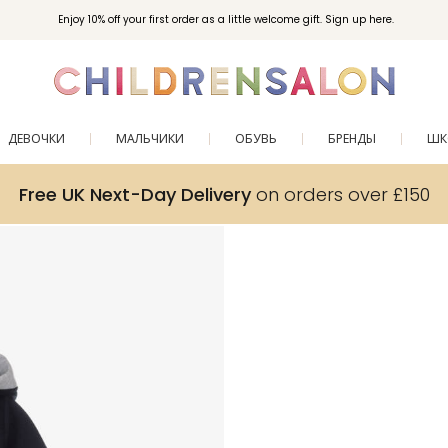
Enjoy 10% off your first order as a little welcome gift. Sign up here.
ДЕВОЧКИ
МАЛЬЧИКИ
ОБУВЬ
БРЕНДЫ
ШК
Free UK Next-Day Delivery
on orders over £150