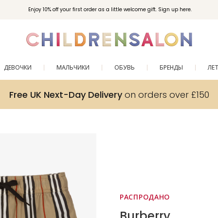
Enjoy 10% off your first order as a little welcome gift. Sign up here.
ДЕВОЧКИ
МАЛЬЧИКИ
ОБУВЬ
БРЕНДЫ
ЛЕ
Free UK Next-Day Delivery
on orders over £150
РАСПРОДАНО
Burberry