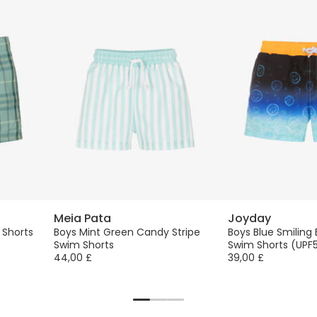
Meia Pata
Joyday
 Shorts
Boys Mint Green Candy Stripe
Boys Blue Smiling 
Swim Shorts
Swim Shorts (UPF
44,00 £
39,00 £