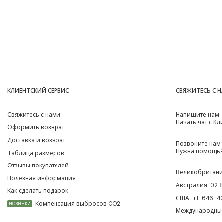
КЛИЕНТСКИЙ СЕРВИС
СВЯЖИТЕСЬ С 
Свяжитесь с нами
Напишите нам
Начать чат с К
Оформить возврат
Доставка и возврат
Позвоните нам
Нужна помощь?
Таблица размеров
Отзывы покупателей
Великобритан
Полезная информация
Австралия:
02 
Как сделать подарок
США:
+1-646-4
Компенсация выбросов CO2
НОВИНКИ
Международны