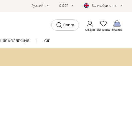
Русский
£ GBP
Великобритания
Поиск
Аккаунт
Избранное
Корзина
ТНЯЯ КОЛЛЕКЦИЯ
GIFTS
ЖУРНАЛ
SALE