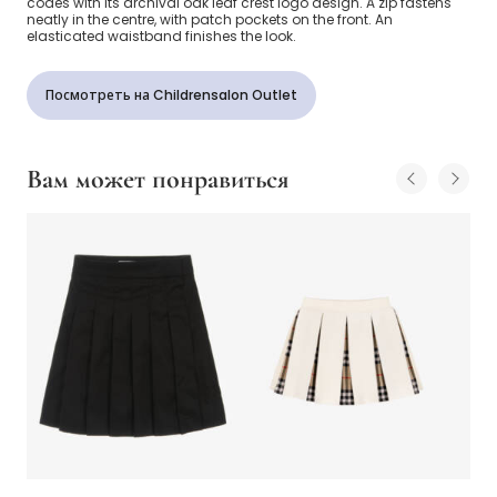
codes with its archival oak leaf crest logo design. A zip fastens
neatly in the centre, with patch pockets on the front. An
elasticated waistband finishes the look.
Посмотреть на Childrensalon Outlet
Вам может понравиться