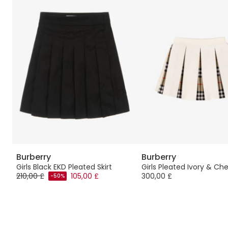
Burberry
Burberry
Girls Black EKD Pleated Skirt
Girls Pleated Ivory & Che
210,00 £
105,00 £
300,00 £
-50%