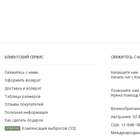
КЛИЕНТСКИЙ СЕРВИС
СВЯЖИТЕСЬ С 
Свяжитесь с нами
Напишите нам
Начать чат с К
Оформить возврат
Доставка и возврат
Позвоните нам
Нужна помощь?
Таблица размеров
Отзывы покупателей
Великобритан
Полезная информация
Австралия:
02 
Как сделать подарок
США:
+1-646-4
Компенсация выбросов CO2
НОВИНКИ
Международны