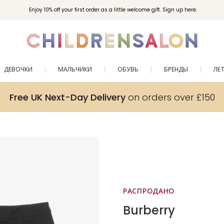
Enjoy 10% off your first order as a little welcome gift. Sign up here.
ДЕВОЧКИ
МАЛЬЧИКИ
ОБУВЬ
БРЕНДЫ
ЛЕ
Free UK Next-Day Delivery
on orders over £150
РАСПРОДАНО
Burberry