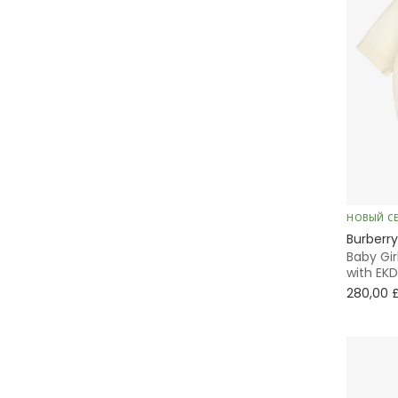
НОВЫЙ С
Burberry
Baby Gir
with EKD
280,00 