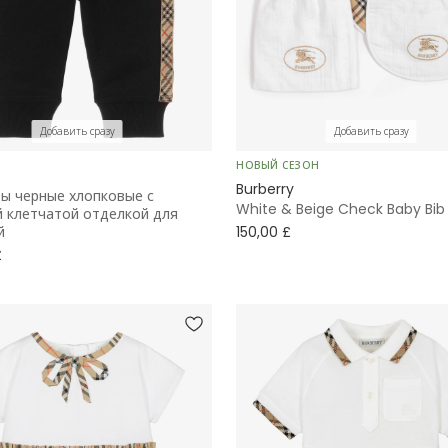
Добавить сразу
Добавить сразу
НОВЫЙ СЕЗОН
Burberry
ы черные хлопковые с
White & Beige Check Baby Bib 
 клетчатой отделкой для
й
150,00 £
£