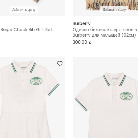
Добавить сразу
Добавить сразу
Burberry
Beige Check Bib Gift Set
Одеяло бежевое шерстяное в 
Burberry для малышей (92см)
300,00 £