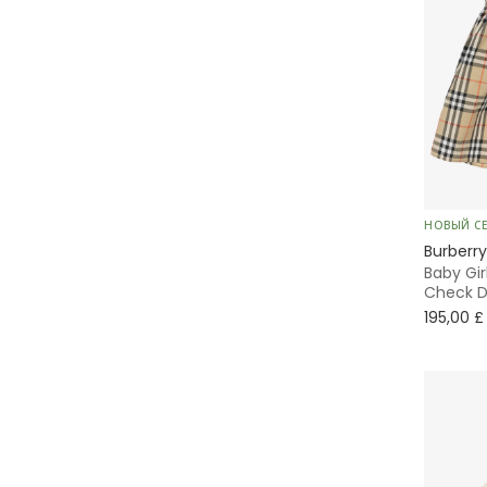
НОВЫЙ С
Burberry
Baby Gir
Check D
195,00 £