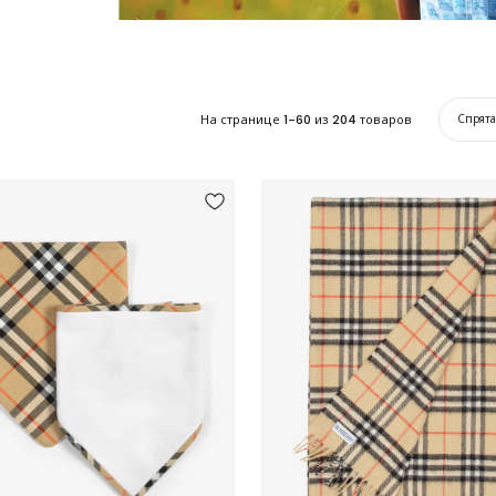
На странице
1-60
из
204
товаров
Спрят