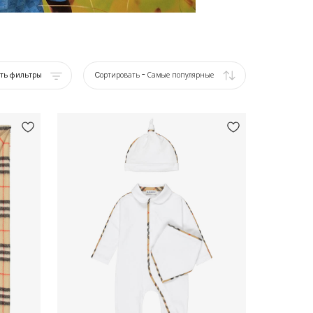
ать фильтры
Cортировать
-
Самые популярные