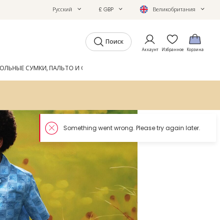
Русский
£ GBP
Великобритания
Поиск
Аккаунт
Избранное
Корзина
ОЛЬНЫЕ СУМКИ, ПАЛЬТО И ОБУВЬ
GIFTS
ЖУРНАЛ