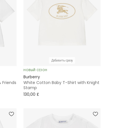
Добавить сразу
НОВЫЙ СЕЗОН
Burberry
& Friends
White Cotton Baby T-Shirt with Knight
Stamp
130,00 £