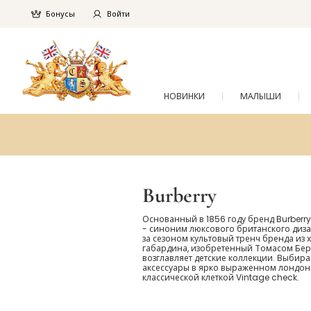
Бонусы
Войти
НОВИНКИ
МАЛЫШИ
Burberry
Основанный в 1856 году бренд Burberr
- синоним люксового британского диза
за сезоном культовый тренч бренда из 
габардина, изобретенный Томасом Бер
возглавляет детские коллекции. Выбира
аксессуары в ярко выраженном лондонс
классической клеткой Vintage check.