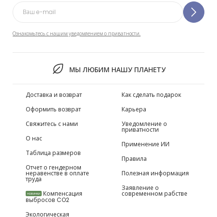
Ознакомьтесь с нашим уведомлением о приватности.
МЫ ЛЮБИМ НАШУ ПЛАНЕТУ
Доставка и возврат
Как сделать подарок
Оформить возврат
Карьера
Свяжитесь с нами
Уведомление о
приватности
О нас
Применение ИИ
Таблица размеров
Правила
Отчет о гендерном
неравенстве в оплате
Полезная информация
труда
Заявление о
Компенсация
современном рабстве
НОВИНКИ
выбросов CO2
Экологическая