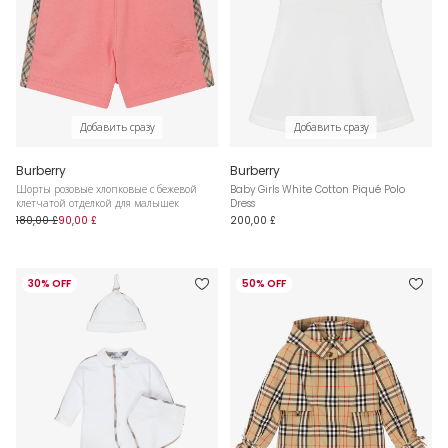
Добавить сразу
Добавить сразу
Burberry
Burberry
Шорты розовые хлопковые с бежевой
Baby Girls White Cotton Piqué Polo
клетчатой отделкой для малышек
Dress
180,00 £
90,00 £
200,00 £
30% OFF
50% OFF