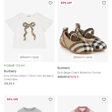
40% OFF
Добавить сразу
Добавить сразу
НОВЫЙ СЕЗОН
Burberry
Burberry
Girls Beige Check Ballerina Pumps
Girls White Cotton T-Shirt with Burberry
290,00 £
174,00 £
Check Bow
215,00 £
50% OFF