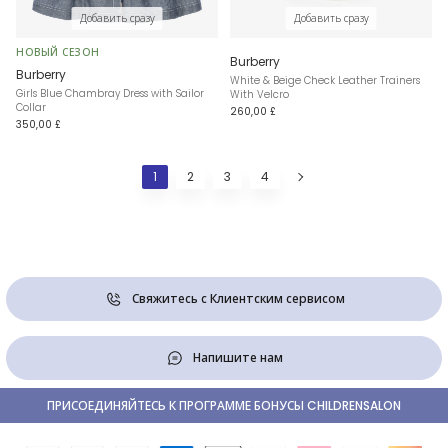
Добавить сразу
Добавить сразу
НОВЫЙ СЕЗОН
Burberry
Burberry
White & Beige Check Leather Trainers
Girls Blue Chambray Dress with Sailor
With Velcro
Collar
260,00 £
350,00 £
1
2
3
4
Свяжитесь с Клиентским сервисом
Напишите нам
ПРИСОЕДИНЯЙТЕСЬ К ПРОГРАММЕ БОНУСЫ CHILDRENSALON