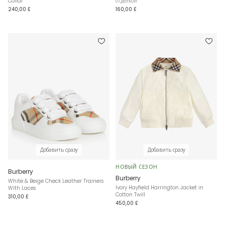
Collar
отделкой
240,00 £
160,00 £
Добавить сразу
Добавить сразу
НОВЫЙ СЕЗОН
Burberry
Burberry
White & Beige Check Leather Trainers
Ivory Hayfield Harrington Jacket in
With Laces
Cotton Twill
310,00 £
450,00 £