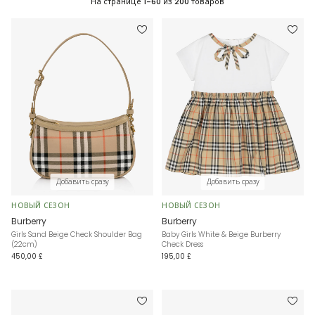
На странице
1-60
из
200
товаров
Добавить сразу
Добавить сразу
НОВЫЙ СЕЗОН
НОВЫЙ СЕЗОН
Burberry
Burberry
Girls Sand Beige Check Shoulder Bag
Baby Girls White & Beige Burberry
(22cm)
Check Dress
450,00 £
195,00 £