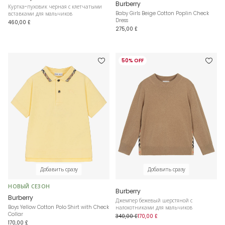
Burberry
Куртка-пуховик черная с клетчатыми
Baby Girls Beige Cotton Poplin Check
вставками для мальчиков
Dress
460,00 £
275,00 £
50% OFF
Добавить сразу
Добавить сразу
НОВЫЙ СЕЗОН
Burberry
Burberry
Джемпер бежевый шерстяной с
Boys Yellow Cotton Polo Shirt with Check
налокотниками для мальчиков
Collar
340,00 £
170,00 £
170,00 £