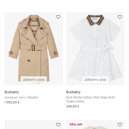
Добавить сразу
Добавить сразу
Burberry
Burberry
Бежевый тренч Mayfair
Girls White Cotton Polo Dress With
Check Collar
1 050,00 £
240,00 £
50% OFF