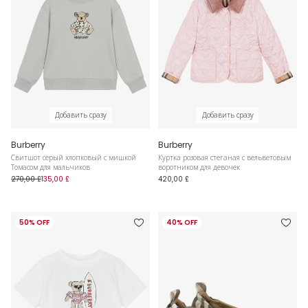
Добавить сразу
Добавить сразу
Burberry
Burberry
Свитшот серый хлопковый с мишкой
Куртка розовая стеганая с вельветовым
Томасом для мальчиков
воротником для девочек
270,00 £
135,00 £
420,00 £
50% OFF
40% OFF