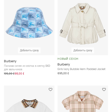
Добавить сразу
Добавить сразу
НОВЫЙ СЕЗОН
Burberry
Burberry
Панама синяя из хлопка в клетку EKD
Girls Ivory Bubble Hem Padded Jacket
для мальчиков
695,00 £
195,00 £
98,00 £