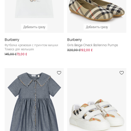
Добавить сразу
Добавить сразу
Burberry
Burberry
Футболка кремовая с принтом мишки
Girls Beige Check Ballerina Pumps
Томаса для малышек
320,00 £
192,00 £
145,00 £
73,00 £