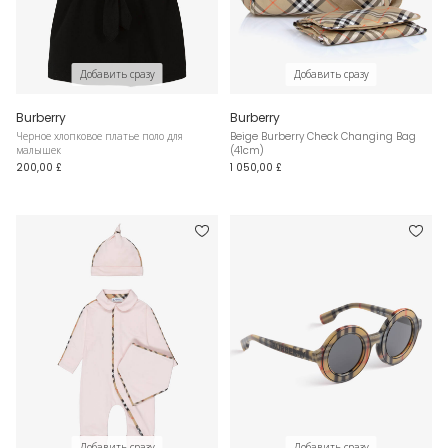
Добавить сразу
Добавить сразу
Burberry
Burberry
Черное хлопковое платье поло для
Beige Burberry Check Changing Bag
малышек
(41cm)
200,00 £
1 050,00 £
Добавить сразу
Добавить сразу