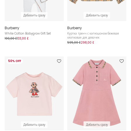
Добавить сразу
Добавить сразу
Burberry
Burberry
White Cotton Babygrow Gift Set
Куртка тренч с капюшоном бежевая
хлопковая для девочек
190,00 £
133,00 £
595,00 £
298,00 £
50% OFF
Добавить сразу
Добавить сразу