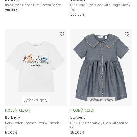
Boys Green Check Trim Cotton Shorts
Girls Ivory Puffer Coat with Beige Check
Zip
210,00 £
550,00 £
Добавить сразу
Добавить сразу
НОВЫЙ СЕЗОН
НОВЫЙ СЕЗОН
Burberry
Burberry
Ivory Cotton Thomas Bear & Friends T-
Girls Blue Chambray Dress with Sailor
Shirt
Collar
170,00 £
350,00 £