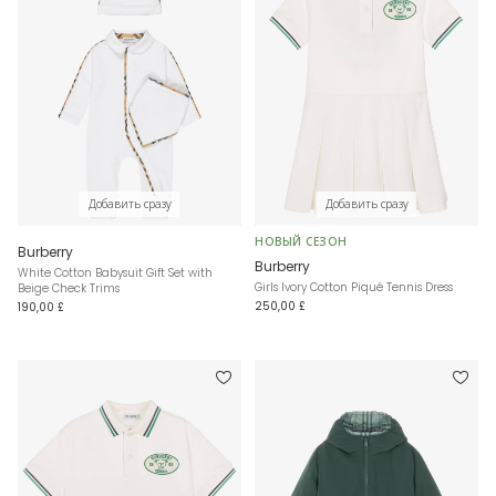
Добавить сразу
Добавить сразу
НОВЫЙ СЕЗОН
Burberry
Burberry
White Cotton Babysuit Gift Set with
Girls Ivory Cotton Piqué Tennis Dress
Beige Check Trims
250,00 £
190,00 £