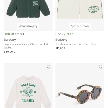
Добавить сразу
Добавить сразу
НОВЫЙ СЕЗОН
НОВЫЙ СЕЗОН
Burberry
Burberry
Boys Reversible Green Check Hooded
Boys Ivory Cotton Tennis Bear Shorts
Jacket
210,00 £
550,00 £