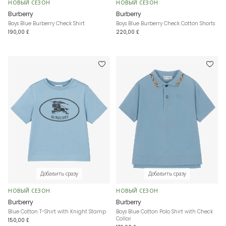
НОВЫЙ СЕЗОН
НОВЫЙ СЕЗОН
Burberry
Burberry
Boys Blue Burberry Check Shirt
Boys Blue Burberry Check Cotton Shorts
190,00 £
220,00 £
Добавить сразу
Добавить сразу
НОВЫЙ СЕЗОН
НОВЫЙ СЕЗОН
Burberry
Burberry
Blue Cotton T-Shirt with Knight Stamp
Boys Blue Cotton Polo Shirt with Check
Collar
150,00 £