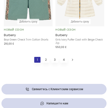
Добавить сразу
Добавить сразу
НОВЫЙ СЕЗОН
НОВЫЙ СЕЗОН
Burberry
Burberry
Boys Green Check Trim Cotton Shorts
Girls Ivory Puffer Coat with Beige Check
Zip
210,00 £
550,00 £
1
2
3
4
Свяжитесь с Клиентским сервисом
Напишите нам