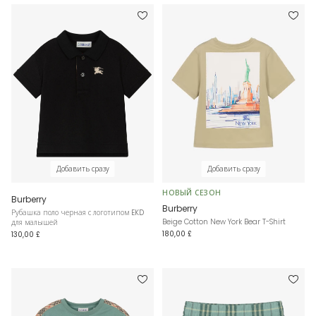
Добавить сразу
Добавить сразу
НОВЫЙ СЕЗОН
Burberry
Burberry
Рубашка поло черная с логотипом EKD
Beige Cotton New York Bear T-Shirt
для малышей
180,00 £
130,00 £