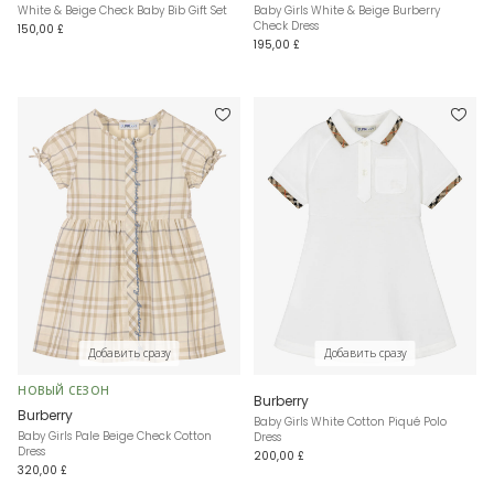
White & Beige Check Baby Bib Gift Set
Baby Girls White & Beige Burberry
Check Dress
150,00 £
195,00 £
Добавить сразу
Добавить сразу
НОВЫЙ СЕЗОН
Burberry
Burberry
Baby Girls White Cotton Piqué Polo
Baby Girls Pale Beige Check Cotton
Dress
Dress
200,00 £
320,00 £