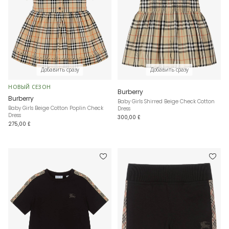
Добавить сразу
Добавить сразу
НОВЫЙ СЕЗОН
Burberry
Burberry
Baby Girls Shirred Beige Check Cotton
Baby Girls Beige Cotton Poplin Check
Dress
Dress
300,00 £
275,00 £