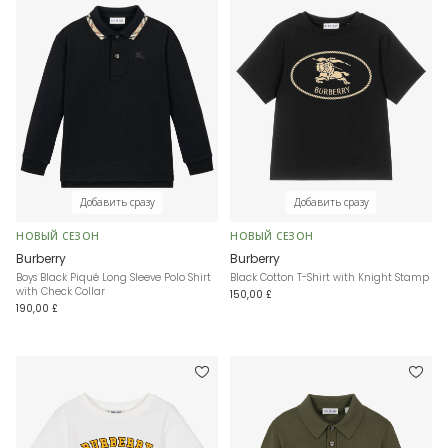
Добавить сразу
Добавить сразу
НОВЫЙ СЕЗОН
НОВЫЙ СЕЗОН
Burberry
Burberry
Boys Black Piqué Long Sleeve Polo Shirt
Black Cotton T-Shirt with Knight Stamp
with Check Collar
150,00 £
190,00 £