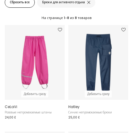
Сбросить все
Брюки для активного отдыха
На странице
1-8
из
8
товаров
Добавить сразу
Добавить сразу
CeLaVi
Hatley
Розовые непромокаемые штаны
Синие непромокаемые брюки
24,00 £
25,00 £