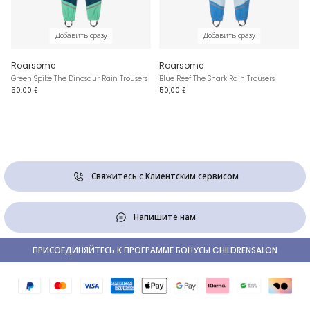
Добавить сразу
Добавить сразу
Roarsome
Roarsome
Green Spike The Dinosaur Rain Trousers
Blue Reef The Shark Rain Trousers
50,00 £
50,00 £
Свяжитесь с Клиентским сервисом
Напишите нам
ПРИСОЕДИНЯЙТЕСЬ К ПРОГРАММЕ БОНУСЫ CHILDRENSALON