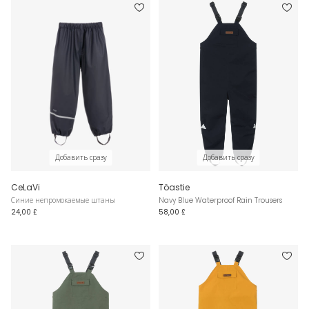
Добавить сразу
Добавить сразу
CeLaVi
Töastie
Синие непромокаемые штаны
Navy Blue Waterproof Rain Trousers
24,00 £
58,00 £