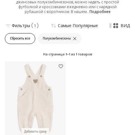
джинсовых полукомбинезонов, можно надеть с простой
футболкой и кроссовками ежедневно или с нарядной
рубашкой с воротником. В нашем...
Подробнее
Фильтры
( 1 )
Самые Популярные
ВИД
Сбросить все
Полукомбинезоны
На странице
1-1
из
1
товаров
Добавить сразу