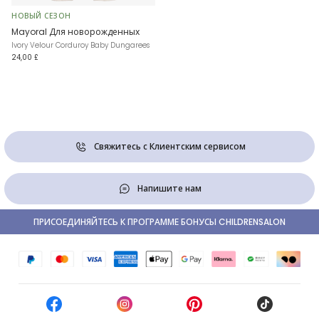
НОВЫЙ СЕЗОН
Mayoral Для новорожденных
Ivory Velour Corduroy Baby Dungarees
24,00 £
Свяжитесь с Клиентским сервисом
Напишите нам
ПРИСОЕДИНЯЙТЕСЬ К ПРОГРАММЕ БОНУСЫ CHILDRENSALON