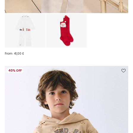
From
41,00 £
40% OFF