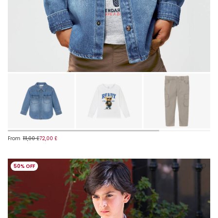
From
111,00 £
72,00 £
50% OFF