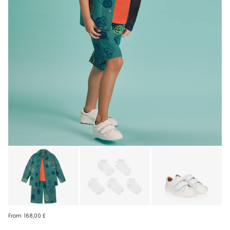
From
168,00 £