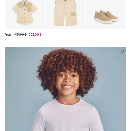
From
1 101,00 £
1 023,00 £