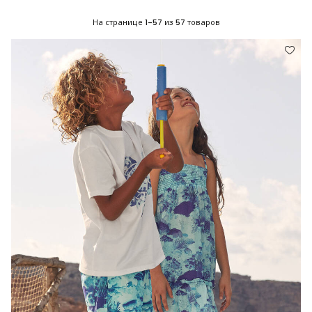
На странице
1-57
из
57
товаров