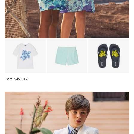
From
245,00 £