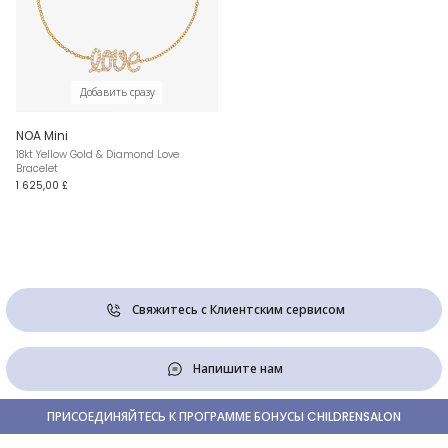
Добавить сразу
NOA Mini
18kt Yellow Gold & Diamond Love
Bracelet
1 625,00 £
Свяжитесь с Клиентским сервисом
Напишите нам
ПРИСОЕДИНЯЙТЕСЬ К ПРОГРАММЕ БОНУСЫ CHILDRENSALON