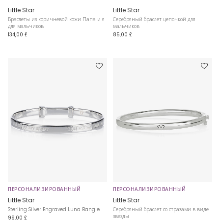
Little Star
Little Star
Браслеты из коричневой кожи Папа и я
Серебряный браслет цепочкой для
для мальчиков
мальчиков
134,00 £
85,00 £
ПЕРСОНАЛИЗИРОВАННЫЙ
ПЕРСОНАЛИЗИРОВАННЫЙ
Little Star
Little Star
Sterling Silver Engraved Luna Bangle
Серебряный браслет со стразами в виде
звезды
99,00 £