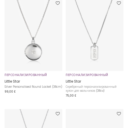
ПЕРСОНАЛИЗИРОВАННЫЙ
ПЕРСОНАЛИЗИРОВАННЫЙ
Little Star
Little Star
Silver Personalised Round Locket (38cm)
Серебряный персонализированный
кулон для мальчиков (38см)
99,00 £
75,00 £