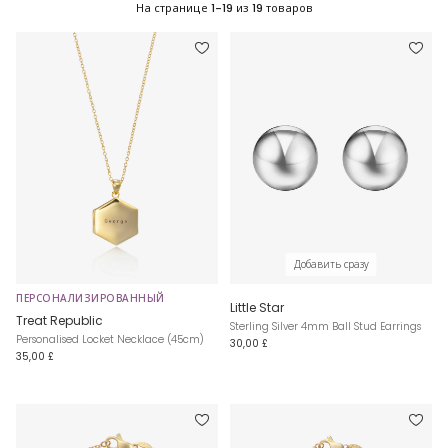
На странице
1-19
из
19
товаров
Добавить сразу
ПЕРСОНАЛИЗИРОВАННЫЙ
Little Star
Treat Republic
Sterling Silver 4mm Ball Stud Earrings
Personalised Locket Necklace (45cm)
30,00 £
35,00 £