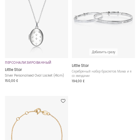
Добавить сразу
ПЕРСОНАЛИЗИРОВАННЫЙ
Little Star
Little Star
Серебряный набор браслетов Мама и я
Silver Personalised Oval Locket (41cm)
со звездами
150,00 £
194,00 £