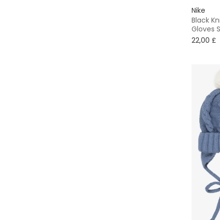
Nike
Black K
Gloves 
22,00 £