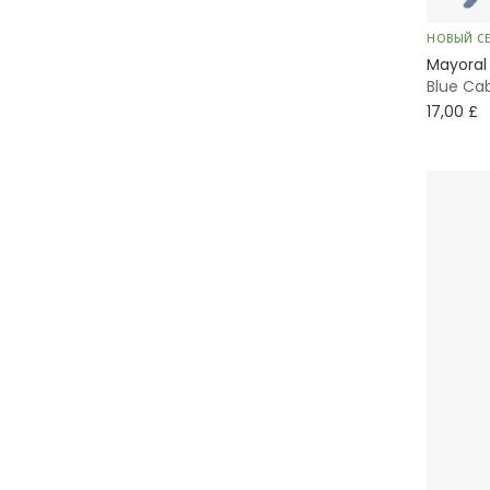
НОВЫЙ С
Mayoral
Blue Cab
17,00 £