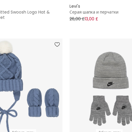
Levi's
nitted Swoosh Logo Hat &
Серая шапка и перчатки
Set
26,00 £
13,00 £