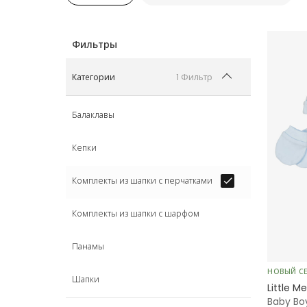
1 Фильтр
Категории
Балаклавы
Кепки
Комплекты из шапки с перчатками
Комплекты из шапки с шарфом
Панамы
НОВЫЙ С
Шапки
Little Me
Baby Bo