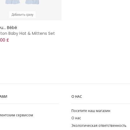
Добавить сразу
u... Bébé
tton Baby Hat & Mittens Set
,00 £
НАМИ
О НАС
Посетите наш магазин
лиентским сервисом
О нас
Экологическая ответственность