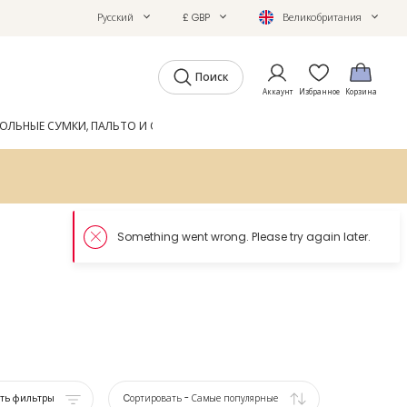
Русский
£ GBP
Великобритания
Поиск
Аккаунт
Избранное
Корзина
ОЛЬНЫЕ СУМКИ, ПАЛЬТО И ОБУВЬ
GIFTS
ЖУРНАЛ
ать фильтры
Cортировать
-
Самые популярные