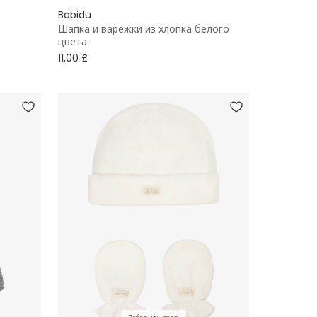
Babidu
Шапка и варежки из хлопка белого
цвета
11,00 £