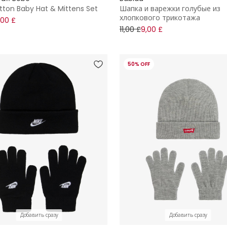
tton Baby Hat & Mittens Set
Шапка и варежки голубые из
хлопкового трикотажа
,00 £
11,00 £
9,00 £
50% OFF
Добавить сразу
Добавить сразу