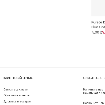
Pureté D
Blue Co
15,00 £
9
КЛИЕНТСКИЙ СЕРВИС
СВЯЖИТЕСЬ С 
Свяжитесь с нами
Напишите нам
Начать чат с К
Оформить возврат
Доставка и возврат
Позвоните нам