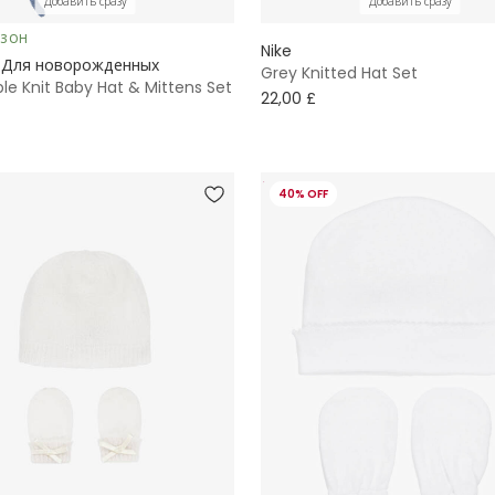
Добавить сразу
Добавить сразу
ЕЗОН
Nike
 Для новорожденных
Grey Knitted Hat Set
le Knit Baby Hat & Mittens Set
22,00 £
40% OFF