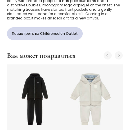
easily with branded poppers. It has pale blue trims and a
distinctive Double B monogram logo appliqué on the chest. The
matching trousers have slanted front pockets and a gently
elasticated waistband for a comfortable fit. Coming in a
branded box, it makes an ideal gift for a new arrival.
Посмотреть на Childrensalon Outlet
Вам может понравиться