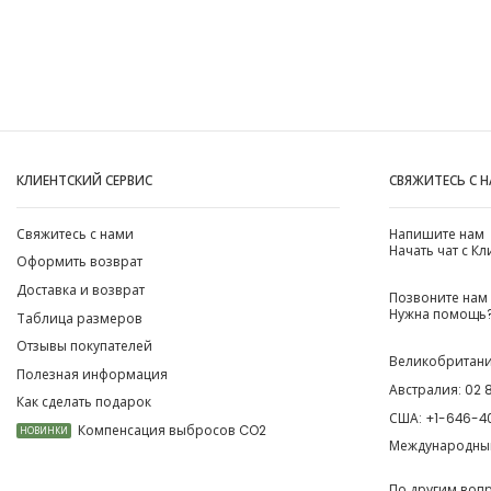
КЛИЕНТСКИЙ СЕРВИС
СВЯЖИТЕСЬ С 
Свяжитесь с нами
Напишите нам
Начать чат с К
Оформить возврат
Доставка и возврат
Позвоните нам
Нужна помощь?
Таблица размеров
Отзывы покупателей
Великобритан
Полезная информация
Австралия:
02 
Как сделать подарок
США:
+1-646-4
Компенсация выбросов CO2
НОВИНКИ
Международны
По другим воп