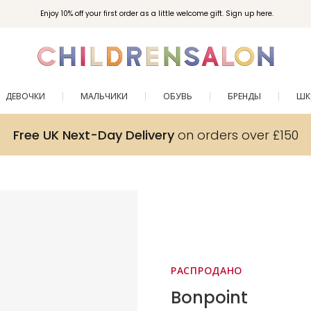
Enjoy 10% off your first order as a little welcome gift. Sign up here.
ДЕВОЧКИ
МАЛЬЧИКИ
ОБУВЬ
БРЕНДЫ
ШК
Free UK Next-Day Delivery
on orders over £150
РАСПРОДАНО
Bonpoint