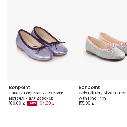
Bonpoint
Bonpoint
Балетки сиреневые из кожи
Girls Glittery Silver Ball
металлик для девочек
with Pink Trim
160,00 £
64,00 £
155,00 £
-60%