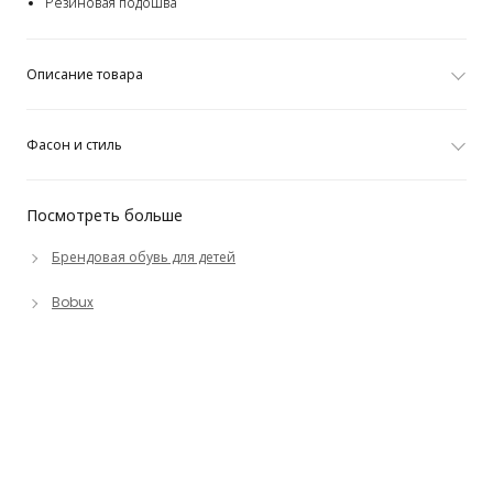
Резиновая подошва
Описание товара
Фасон и стиль
Посмотреть больше
Брендовая обувь для детей
Bobux