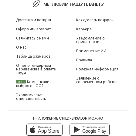
МЫ ЛЮБИМ НАШУ ПЛАНЕТУ
Доставка и возврат
Как сделать подарок
Оформить возврат
Карьера
Свяжитесь с нами
Уведомление о
приватности
О нас
Применение ИИ
Таблица размеров
Правила
Отчет о гендерном
неравенстве в оплате
Полезная информация
труда
Заявление о
Компенсация
современном рабстве
НОВИНКИ
выбросов CO2
Экологическая
ответственность
ПРИЛОЖЕНИЕ CHILDRENSALON МОЖНО
Скачать в
Установить через
App Store
Google Play