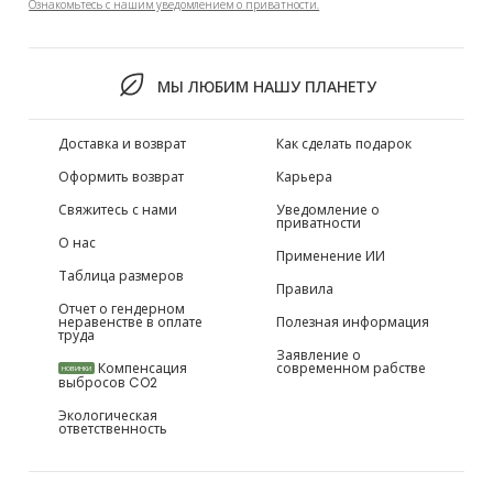
Ознакомьтесь с нашим уведомлением о приватности.
МЫ ЛЮБИМ НАШУ ПЛАНЕТУ
Доставка и возврат
Как сделать подарок
Оформить возврат
Карьера
Свяжитесь с нами
Уведомление о
приватности
О нас
Применение ИИ
Таблица размеров
Правила
Отчет о гендерном
неравенстве в оплате
Полезная информация
труда
Заявление о
Компенсация
современном рабстве
НОВИНКИ
выбросов CO2
Экологическая
ответственность