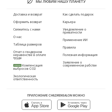
МЫ ЛЮБИМ НАШУ ПЛАНЕТУ
Доставка и возврат
Как сделать подарок
Оформить возврат
Карьера
Свяжитесь с нами
Уведомление о
приватности
О нас
Применение ИИ
Таблица размеров
Правила
Отчет о гендерном
неравенстве в оплате
Полезная информация
труда
Заявление о
Компенсация
современном рабстве
НОВИНКИ
выбросов CO2
Экологическая
ответственность
ПРИЛОЖЕНИЕ CHILDRENSALON МОЖНО
Скачать в
Установить через
App Store
Google Play