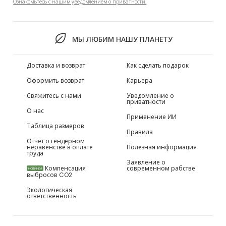
Ознакомьтесь с нашим уведомлением о приватности.
МЫ ЛЮБИМ НАШУ ПЛАНЕТУ
Доставка и возврат
Как сделать подарок
Оформить возврат
Карьера
Свяжитесь с нами
Уведомление о
приватности
О нас
Применение ИИ
Таблица размеров
Правила
Отчет о гендерном
неравенстве в оплате
Полезная информация
труда
Заявление о
Компенсация
современном рабстве
НОВИНКИ
выбросов CO2
Экологическая
ответственность