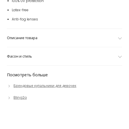
100% UV protection
Latex-free
Anti-fog lenses
Описание товара
Фасон и стиль
Посмотреть больше
Брендовые купальники для девочек
Bling2o