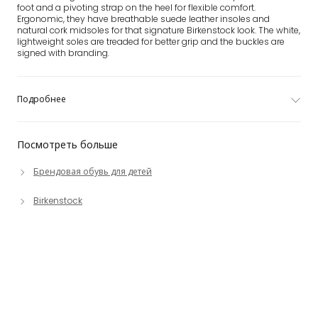
foot and a pivoting strap on the heel for flexible comfort.
Ergonomic, they have breathable suede leather insoles and
natural cork midsoles for that signature Birkenstock look. The white,
lightweight soles are treaded for better grip and the buckles are
signed with branding.
Подробнее
Посмотреть больше
Брендовая обувь для детей
Birkenstock