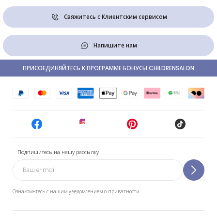
Свяжитесь с Клиентским сервисом
Напишите нам
ПРИСОЕДИНЯЙТЕСЬ К ПРОГРАММЕ БОНУСЫ CHILDRENSALON
Подпишитесь на нашу рассылку
Ознакомьтесь с нашим уведомлением о приватности.