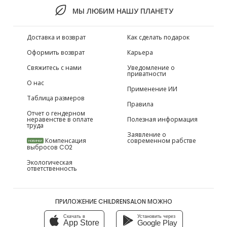
МЫ ЛЮБИМ НАШУ ПЛАНЕТУ
Доставка и возврат
Как сделать подарок
Оформить возврат
Карьера
Свяжитесь с нами
Уведомление о
приватности
О нас
Применение ИИ
Таблица размеров
Правила
Отчет о гендерном
неравенстве в оплате
Полезная информация
труда
Заявление о
Компенсация
современном рабстве
НОВИНКИ
выбросов CO2
Экологическая
ответственность
ПРИЛОЖЕНИЕ CHILDRENSALON МОЖНО
Скачать в
Установить через
App Store
Google Play