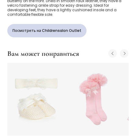
butterfly on the front. Lined in smooth faux leather, they have a
velcro fastening ankle strap for easy dressing. Ideal for
developing feet, they have a lightly cushioned insole and a
comfortable flexible sole.
Посмотреть на Childrensalon Outlet
Вам может понравиться