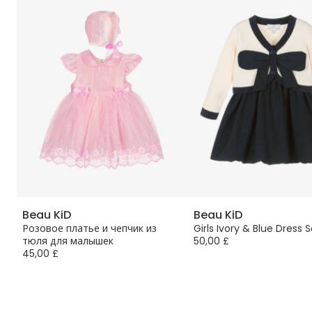
Beau KiD
Beau KiD
th
Розовое платье и чепчик из
Girls Ivory & Blue Dress S
тюля для малышек
50,00 £
45,00 £