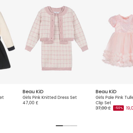
Beau KiD
Beau KiD
et
Girls Pink Knitted Dress Set
Girls Pale Pink Tul
47,00 £
Clip Set
37,00 £
19,
-50%