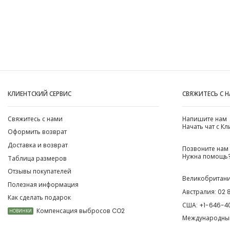
КЛИЕНТСКИЙ СЕРВИС
СВЯЖИТЕСЬ С 
Свяжитесь с нами
Напишите нам
Начать чат с К
Оформить возврат
Доставка и возврат
Позвоните нам
Нужна помощь?
Таблица размеров
Отзывы покупателей
Великобритан
Полезная информация
Австралия:
02 
Как сделать подарок
США:
+1-646-4
Компенсация выбросов CO2
НОВИНКИ
Международны