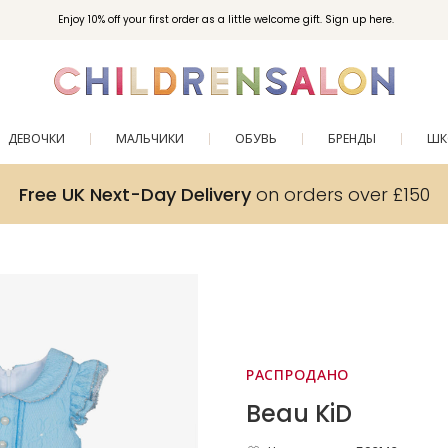
Enjoy 10% off your first order as a little welcome gift. Sign up here.
ДЕВОЧКИ
МАЛЬЧИКИ
ОБУВЬ
БРЕНДЫ
ШК
Free UK Next-Day Delivery
on orders over £150
РАСПРОДАНО
Beau KiD