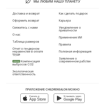
МЫ ЛЮБИМ НАШУ ПЛАНЕТУ
Доставка и возврат
Как сделать подарок
Оформить возврат
Карьера
Свяжитесь с нами
Уведомление о
приватности
О нас
Применение ИИ
Таблица размеров
Правила
Отчет о гендерном
неравенстве в оплате
Полезная информация
труда
Заявление о
Компенсация
современном рабстве
НОВИНКИ
выбросов CO2
Экологическая
ответственность
ПРИЛОЖЕНИЕ CHILDRENSALON МОЖНО
Скачать в
Установить через
App Store
Google Play