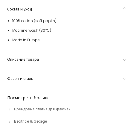
Состав и уход
100% cotton (soft poplin)
Machine wash (30*C)
Made in Europe
Описание товара
Фасон и стиль
Посмотреть больше
Брендовые платья для девочек
Beatrice & George