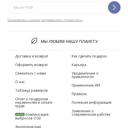
Ознакомьтесь с нашим уведомлением о приватности.
МЫ ЛЮБИМ НАШУ ПЛАНЕТУ
Доставка и возврат
Как сделать подарок
Оформить возврат
Карьера
Свяжитесь с нами
Уведомление о
приватности
О нас
Применение ИИ
Таблица размеров
Правила
Отчет о гендерном
неравенстве в оплате
Полезная информация
труда
Заявление о
Компенсация
современном рабстве
НОВИНКИ
выбросов CO2
Экологическая