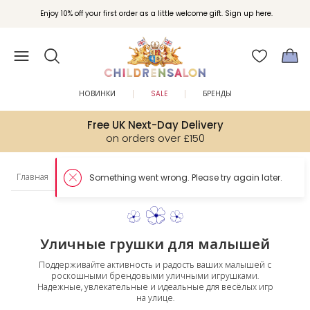
Enjoy 10% off your first order as a little welcome gift. Sign up here.
НОВИНКИ
SALE
БРЕНДЫ
Free UK Next-Day Delivery
on orders over £150
Главная
Малыши
Игрушки
Уличные игрушки
Something went wrong. Please try again later.
Уличные грушки для малышей
Поддерживайте активность и радость ваших малышей с
роскошными брендовыми уличными игрушками.
Надежные, увлекательные и идеальные для весёлых игр
на улице.