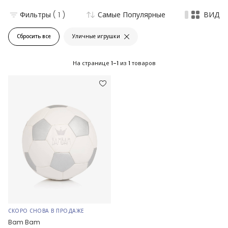
Фильтры
( 1 )
Самые Популярные
ВИД
Сбросить все
Уличные игрушки
На странице
1-1
из
1
товаров
СКОРО СНОВА В ПРОДАЖЕ
Bam Bam