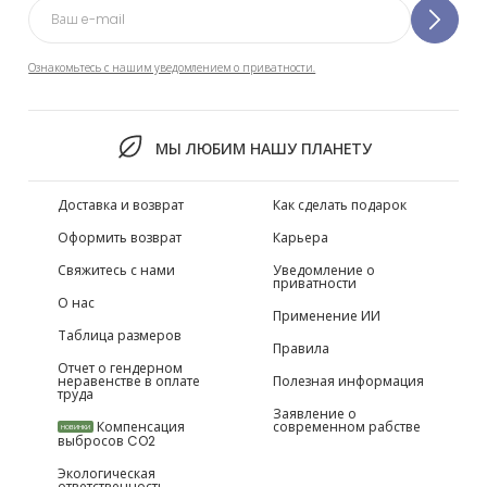
Ознакомьтесь с нашим уведомлением о приватности.
МЫ ЛЮБИМ НАШУ ПЛАНЕТУ
Доставка и возврат
Как сделать подарок
Оформить возврат
Карьера
Свяжитесь с нами
Уведомление о
приватности
О нас
Применение ИИ
Таблица размеров
Правила
Отчет о гендерном
неравенстве в оплате
Полезная информация
труда
Заявление о
Компенсация
современном рабстве
НОВИНКИ
выбросов CO2
Экологическая
ответственность