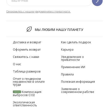
Ознакомьтесь с нашим уведомлением о приватности.
МЫ ЛЮБИМ НАШУ ПЛАНЕТУ
Доставка и возврат
Как сделать подарок
Оформить возврат
Карьера
Свяжитесь с нами
Уведомление о
приватности
О нас
Применение ИИ
Таблица размеров
Правила
Отчет о гендерном
неравенстве в оплате
Полезная информация
труда
Заявление о
Компенсация
современном рабстве
НОВИНКИ
выбросов CO2
Экологическая
ответственность