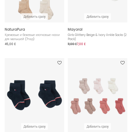
Добавить сразу
Добавить сразу
NaturaPura
Mayoral
Кремовые и бежевые хлопковые носки
Girls Glittery Beige & Ivory Ankle Socks (2
для малышей (7пар)
Pack)
45,00 £
11,00 £
7,00 £
Добавить сразу
Добавить сразу