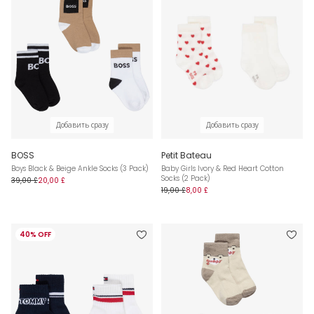
Добавить сразу
Добавить сразу
BOSS
Petit Bateau
Boys Black & Beige Ankle Socks (3 Pack)
Baby Girls Ivory & Red Heart Cotton
Socks (2 Pack)
39,00 £
20,00 £
19,00 £
8,00 £
40% OFF