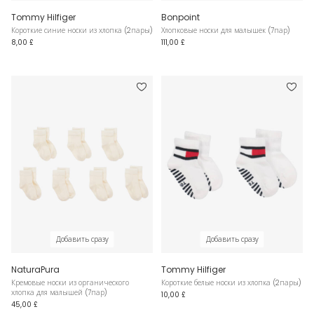
Tommy Hilfiger
Bonpoint
Короткие синие носки из хлопка (2пары)
Хлопковые носки для малышек (7пар)
8,00 £
111,00 £
Добавить сразу
Добавить сразу
NaturaPura
Tommy Hilfiger
Кремовые носки из органического
Короткие белые носки из хлопка (2пары)
хлопка для малышей (7пар)
10,00 £
45,00 £