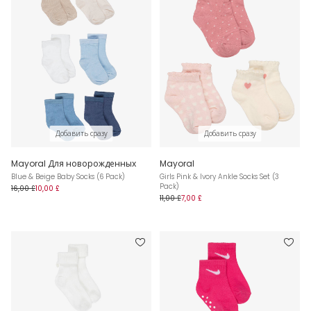
Добавить сразу
Добавить сразу
Mayoral Для новорожденных
Mayoral
Blue & Beige Baby Socks (6 Pack)
Girls Pink & Ivory Ankle Socks Set (3
Pack)
16,00 £
10,00 £
11,00 £
7,00 £