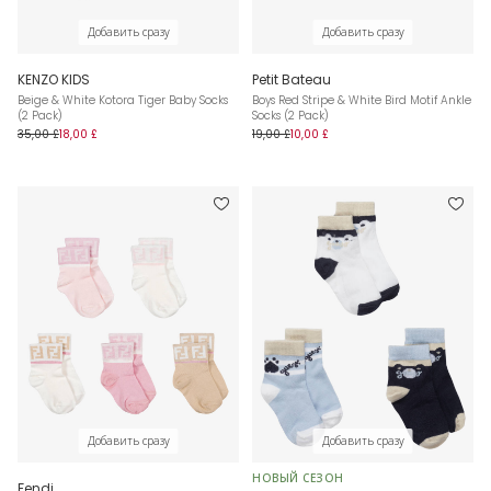
Добавить сразу
Добавить сразу
KENZO KIDS
Petit Bateau
Beige & White Kotora Tiger Baby Socks
Boys Red Stripe & White Bird Motif Ankle
(2 Pack)
Socks (2 Pack)
35,00 £
18,00 £
19,00 £
10,00 £
Добавить сразу
Добавить сразу
НОВЫЙ СЕЗОН
Fendi