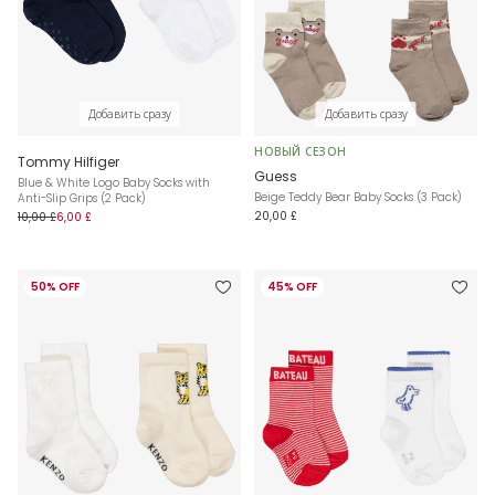
Добавить сразу
Добавить сразу
НОВЫЙ СЕЗОН
Tommy Hilfiger
Guess
Blue & White Logo Baby Socks with
Beige Teddy Bear Baby Socks (3 Pack)
Anti-Slip Grips (2 Pack)
20,00 £
10,00 £
6,00 £
50% OFF
45% OFF