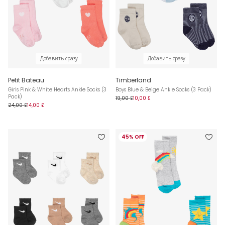
Добавить сразу
Добавить сразу
Petit Bateau
Timberland
Girls Pink & White Hearts Ankle Socks (3
Boys Blue & Beige Ankle Socks (3 Pack)
Pack)
19,00 £
10,00 £
24,00 £
14,00 £
45% OFF