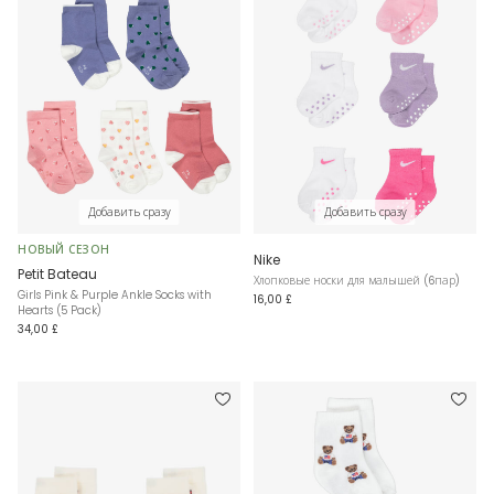
Добавить сразу
Добавить сразу
НОВЫЙ СЕЗОН
Nike
Petit Bateau
Хлопковые носки для малышей (6пар)
Girls Pink & Purple Ankle Socks with
16,00 £
Hearts (5 Pack)
34,00 £