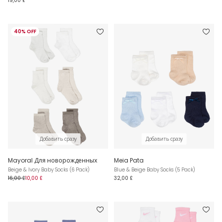
19,00 £
40% OFF
Добавить сразу
Добавить сразу
Mayoral Для новорожденных
Meia Pata
Beige & Ivory Baby Socks (6 Pack)
Blue & Beige Baby Socks (5 Pack)
16,00 £
10,00 £
32,00 £