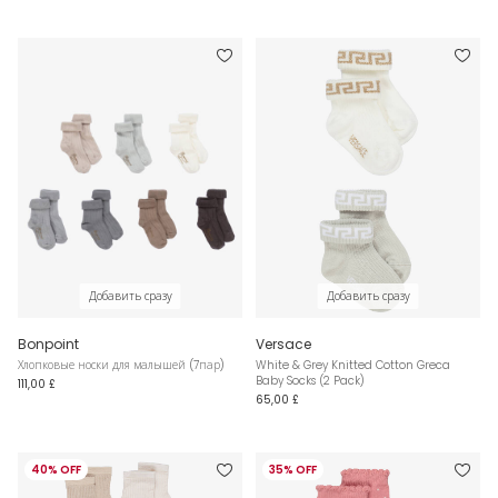
Добавить сразу
Добавить сразу
Bonpoint
Versace
Хлопковые носки для малышей (7пар)
White & Grey Knitted Cotton Greca
Baby Socks (2 Pack)
111,00 £
65,00 £
40% OFF
35% OFF