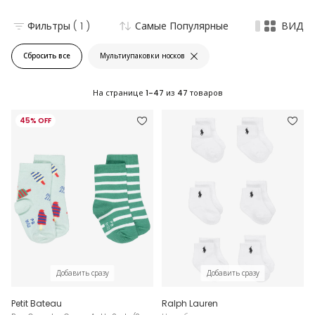
Фильтры
( 1 )
Самые Популярные
ВИД
Сбросить все
Мультиупаковки носков
На странице
1-47
из
47
товаров
45% OFF
Добавить сразу
Добавить сразу
Petit Bateau
Ralph Lauren