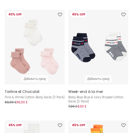
40% OFF
45% OFF
Добавить сразу
Добавить сразу
Tartine et Chocolat
Week-end à la mer
Pink & White Cotton Baby Socks (3 Pack)
Baby Boys Blue & Ivory Striped Cotton
Socks (2 Pack)
60,00 £
36,00 £
7,00 £
4,00 £
45% OFF
45% OFF