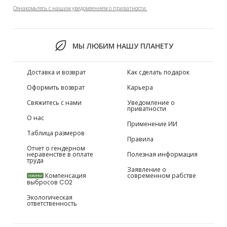
Ознакомьтесь с нашим уведомлением о приватности.
МЫ ЛЮБИМ НАШУ ПЛАНЕТУ
Доставка и возврат
Как сделать подарок
Оформить возврат
Карьера
Свяжитесь с нами
Уведомление о
приватности
О нас
Применение ИИ
Таблица размеров
Правила
Отчет о гендерном
неравенстве в оплате
Полезная информация
труда
Заявление о
Компенсация
современном рабстве
НОВИНКИ
выбросов CO2
Экологическая
ответственность