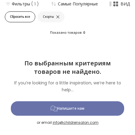
Фильтры
( 1 )
Самые Популярные
ВИД
Сбросить все
Скорты
Показано товаров:
0
По выбранным критериям
товаров не найдено.
If you’re looking for a little inspiration, we’re here to
help...
Напишите нам
or email
info@childrensalon.com