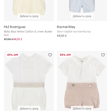
Добавить сразу
Добавить сразу
PAZ Rodríguez
Rachel Riley
Baby Boys Yellow Cotton & Linen Buster
Бело-голубой костюм-бастер
Suit
69,00 £
87,00 £
44,00 £
40% OFF
50% OFF
Добавить сразу
Добавить сразу