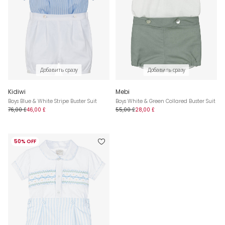
Добавить сразу
Добавить сразу
Kidiwi
Mebi
Boys Blue & White Stripe Buster Suit
Boys White & Green Collared Buster Suit
76,00 £
46,00 £
55,00 £
28,00 £
50% OFF