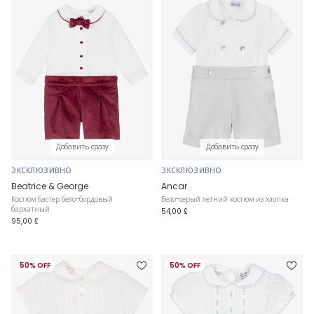
Добавить сразу
Добавить сразу
ЭКСКЛЮЗИВНО
ЭКСКЛЮЗИВНО
Beatrice & George
Ancar
Костюм бастер бело-бордовый
Бело-серый летний костюм из хлопка
бархатный
54,00 £
95,00 £
50% OFF
50% OFF