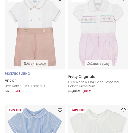
Добавить сразу
Добавить сразу
ЭКСКЛЮЗИВНО
Pretty Originals
Ancar
Girls White & Pink Hand-Smocked
Boys Ivory & Pink Buster Suit
Cotton Buster Suit
56,00 £
34,00 £
66,00 £
33,00 £
40% OFF
50% OFF