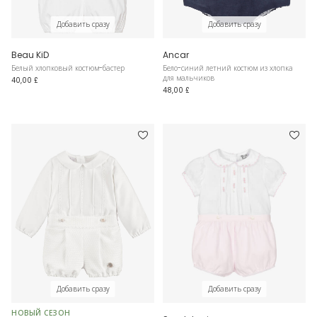
Добавить сразу
Добавить сразу
Beau KiD
Ancar
Белый хлопковый костюм-бастер
Бело-синий летний костюм из хлопка
для мальчиков
40,00 £
48,00 £
Добавить сразу
Добавить сразу
НОВЫЙ СЕЗОН