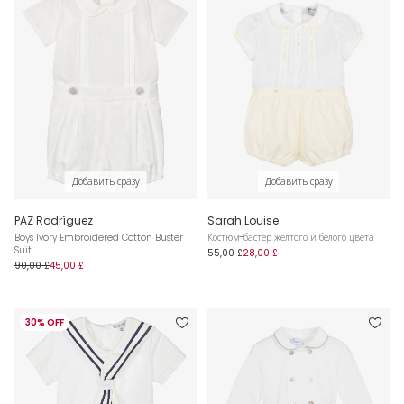
Добавить сразу
Добавить сразу
PAZ Rodríguez
Sarah Louise
Boys Ivory Embroidered Cotton Buster
Костюм-бастер желтого и белого цвета
Suit
55,00 £
28,00 £
90,00 £
45,00 £
30% OFF