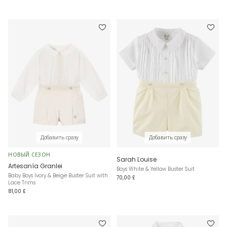
Добавить сразу
Добавить сразу
НОВЫЙ СЕЗОН
Sarah Louise
Artesanía Granlei
Boys White & Yellow Buster Suit
Baby Boys Ivory & Beige Buster Suit with
70,00 £
Lace Trims
81,00 £