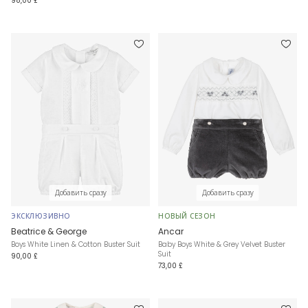
98,00 £
Добавить сразу
Добавить сразу
ЭКСКЛЮЗИВНО
НОВЫЙ СЕЗОН
Beatrice & George
Ancar
Boys White Linen & Cotton Buster Suit
Baby Boys White & Grey Velvet Buster
Suit
90,00 £
73,00 £