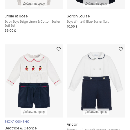
Добавить сразу
Добавить сразу
Emile et Rose
Sarah Louise
Baby Boys Beige Linen & Cotton Buster
Boys White & Blue Buster Suit
Suit Set
70,00 £
56,00 £
Добавить сразу
Добавить сразу
ЭКСКЛЮЗИВНО
Ancar
Beatrice & George
Бело-синий летний костюм из хлопка