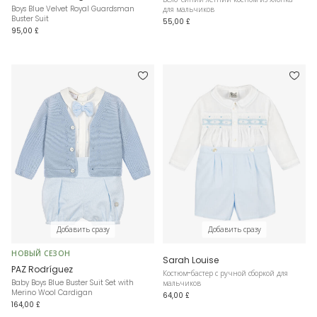
Boys Blue Velvet Royal Guardsman
для мальчиков
Buster Suit
55,00 £
95,00 £
Добавить сразу
Добавить сразу
НОВЫЙ СЕЗОН
Sarah Louise
PAZ Rodríguez
Костюм-бастер с ручной сборкой для
Baby Boys Blue Buster Suit Set with
мальчиков
Merino Wool Cardigan
64,00 £
164,00 £