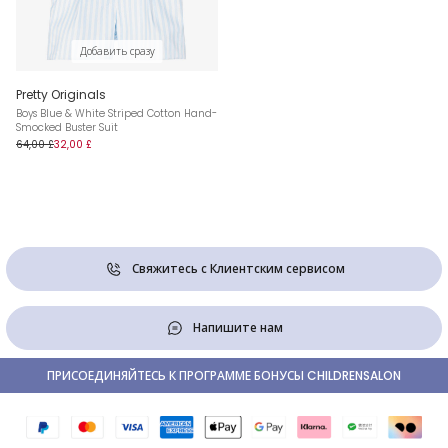
Добавить сразу
Pretty Originals
Boys Blue & White Striped Cotton Hand-
Smocked Buster Suit
64,00 £
32,00 £
Свяжитесь с Клиентским сервисом
Напишите нам
ПРИСОЕДИНЯЙТЕСЬ К ПРОГРАММЕ БОНУСЫ CHILDRENSALON