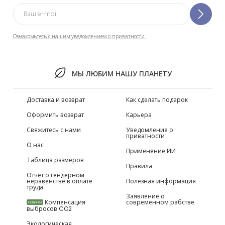
Ознакомьтесь с нашим уведомлением о приватности.
МЫ ЛЮБИМ НАШУ ПЛАНЕТУ
Доставка и возврат
Как сделать подарок
Оформить возврат
Карьера
Свяжитесь с нами
Уведомление о
приватности
О нас
Применение ИИ
Таблица размеров
Правила
Отчет о гендерном
неравенстве в оплате
Полезная информация
труда
Заявление о
Компенсация
современном рабстве
НОВИНКИ
выбросов CO2
Экологическая