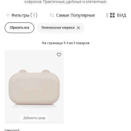
ковриков. Практичные, удобные и элегантные.
Фильтры
( 1 )
Самые Популярные
ВИД
Сбросить все
Пеленальные коврики
На странице
1-1
из
1
товаров
Добавить сразу
Liewood