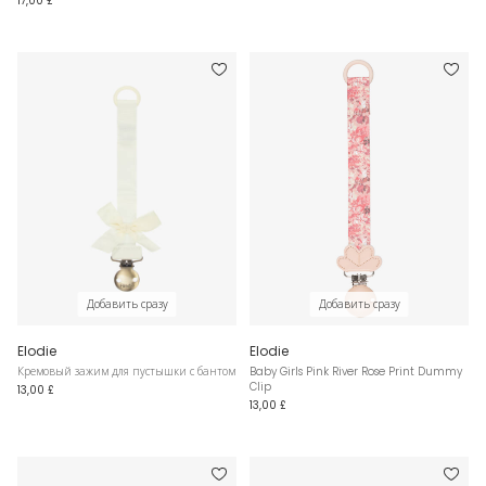
17,00 £
Добавить сразу
Добавить сразу
Elodie
Elodie
Кремовый зажим для пустышки с бантом
Baby Girls Pink River Rose Print Dummy
Clip
13,00 £
13,00 £