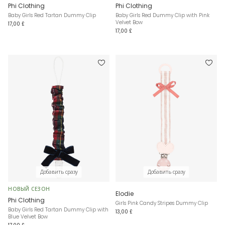
Phi Clothing
Phi Clothing
Baby Girls Red Tartan Dummy Clip
Baby Girls Red Dummy Clip with Pink
Velvet Bow
17,00 £
17,00 £
Добавить сразу
Добавить сразу
НОВЫЙ СЕЗОН
Elodie
Phi Clothing
Girls Pink Candy Stripes Dummy Clip
Baby Girls Red Tartan Dummy Clip with
13,00 £
Blue Velvet Bow