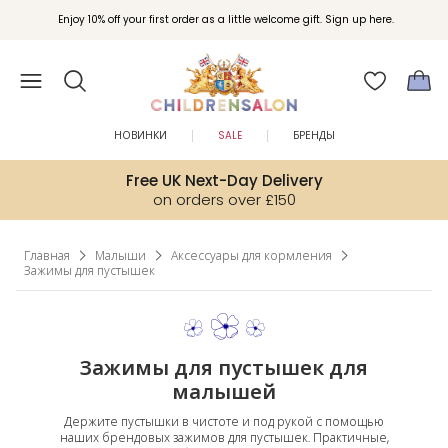
Enjoy 10% off your first order as a little welcome gift. Sign up here.
НОВИНКИ
SALE
БРЕНДЫ
Free UK Next-Day Delivery
on orders over £150
Главная
Малыши
Аксессуары для кормления
Зажимы для пустышек
Зажимы для пустышек для
малышей
Держите пустышки в чистоте и под рукой с помощью
наших брендовых зажимов для пустышек. Практичные,