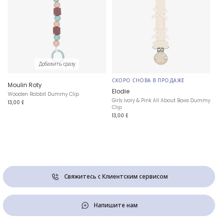
Добавить сразу
СКОРО СНОВА В ПРОДАЖЕ
Moulin Roty
Elodie
Wooden Rabbit Dummy Clip
Girls Ivory & Pink All About Bows Dummy
13,00 £
Clip
13,00 £
Свяжитесь с Клиентским сервисом
Напишите нам