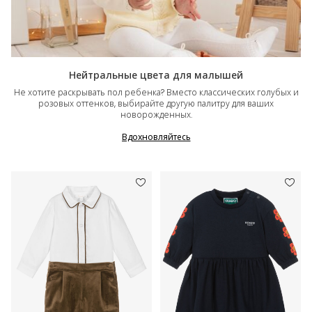
Нейтральные цвета для малышей
Не хотите раскрывать пол ребенка? Вместо классических голубых и
розовых оттенков, выбирайте другую палитру для ваших
новорожденных.
Вдохновляйтесь