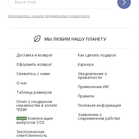
Ознакомьтесь с нашим уведомлением о приватности.
МЫ ЛЮБИМ НАШУ ПЛАНЕТУ
Доставка и возврат
Как сделать подарок
Оформить возврат
Карьера
Свяжитесь с нами
Уведомление о
приватности
О нас
Применение ИИ
Таблица размеров
Правила
Отчет о гендерном
неравенстве в оплате
Полезная информация
труда
Заявление о
Компенсация
современном рабстве
НОВИНКИ
выбросов CO2
Экологическая
ответственность