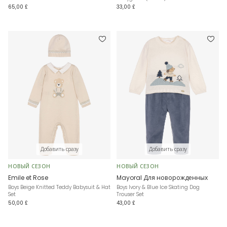
65,00 £
33,00 £
Добавить сразу
Добавить сразу
НОВЫЙ СЕЗОН
НОВЫЙ СЕЗОН
Emile et Rose
Mayoral Для новорожденных
Boys Beige Knitted Teddy Babysuit & Hat
Boys Ivory & Blue Ice Skating Dog
Set
Trouser Set
50,00 £
43,00 £