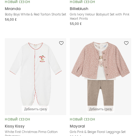
НОВЫЙ СЕЗОН
НОВЫЙ СЕЗОН
Miranda
Billieblush
Baby Boys White & Red Tartan Shorts Set
Girls Ivory Velour Babysuit Set with Pink
Heart Prints
56,00 £
55,00 £
Добавить сразу
Добавить сразу
НОВЫЙ СЕЗОН
НОВЫЙ СЕЗОН
Kissy Kissy
Mayoral
White First Christmas Pima Cotton
Girls Pink & Beige Floral Leggings Set