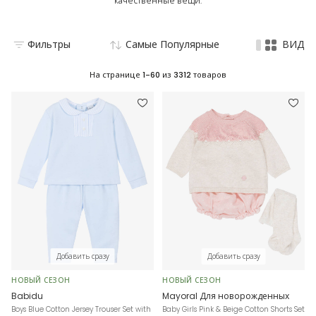
качественные вещи.
Фильтры
Самые Популярные
ВИД
На странице
1-60
из
3312
товаров
Добавить сразу
Добавить сразу
НОВЫЙ СЕЗОН
НОВЫЙ СЕЗОН
Babidu
Mayoral Для новорожденных
Boys Blue Cotton Jersey Trouser Set with
Baby Girls Pink & Beige Cotton Shorts Set