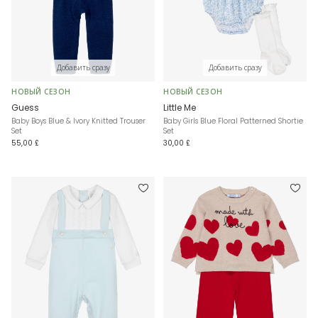
Добавить сразу
Добавить сразу
НОВЫЙ СЕЗОН
НОВЫЙ СЕЗОН
Guess
Little Me
Baby Boys Blue & Ivory Knitted Trouser
Baby Girls Blue Floral Patterned Shortie
Set
Set
55,00 £
30,00 £