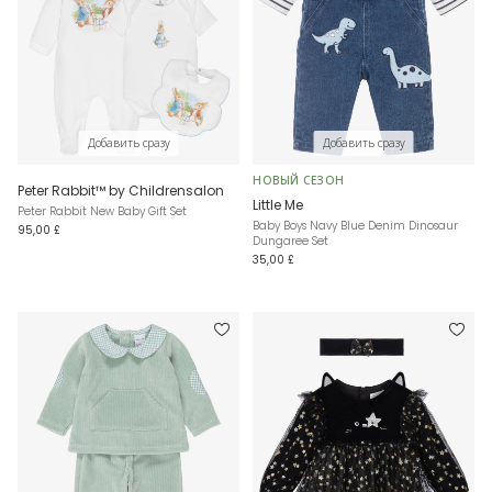
Добавить сразу
Добавить сразу
НОВЫЙ СЕЗОН
Peter Rabbit™ by Childrensalon
Little Me
Peter Rabbit New Baby Gift Set
Baby Boys Navy Blue Denim Dinosaur
95,00 £
Dungaree Set
35,00 £