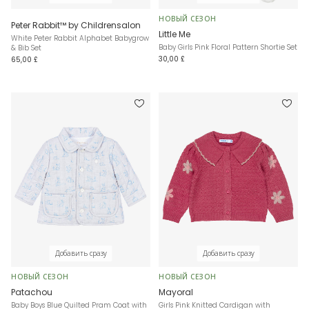
НОВЫЙ СЕЗОН
Peter Rabbit™ by Childrensalon
Little Me
White Peter Rabbit Alphabet Babygrow
Baby Girls Pink Floral Pattern Shortie Set
& Bib Set
30,00 £
65,00 £
Добавить сразу
Добавить сразу
НОВЫЙ СЕЗОН
НОВЫЙ СЕЗОН
Patachou
Mayoral
Baby Boys Blue Quilted Pram Coat with
Girls Pink Knitted Cardigan with