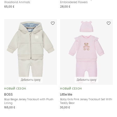
Woodland Animals
Embroidered Flowers
65,00 £
28,00 £
Добавить сразу
Добавить сразу
НОВЫЙ СЕЗОН
НОВЫЙ СЕЗОН
BOSS
Little Me
Boys Beige Jersey Tracksuit with Plush
Baby Girls Pink Jersey Tracksuit Set With
Lining
Teddy Bear
165,00 £
30,00 £