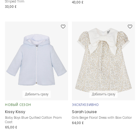
Striped Trim
43,00 £
33,00 £
Добавить сразу
Добавить сразу
НОВЫЙ СЕЗОН
ЭКСКЛЮЗИВНО
Kissy Kissy
Sarah Louise
Baby Boys Blue Quilted Cotton Pram
Girls Beige Floral Dress with Bow Collar
Coat
64,00 £
65,00 £