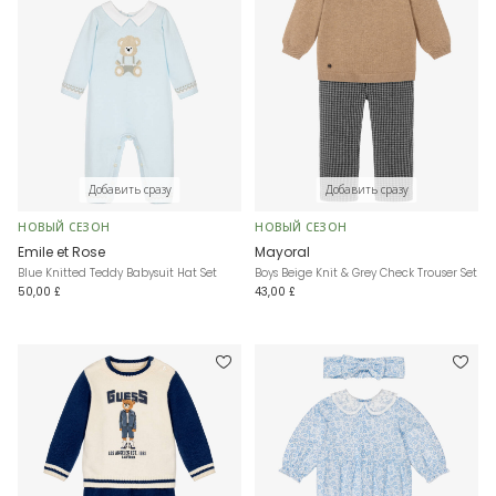
Добавить сразу
Добавить сразу
НОВЫЙ СЕЗОН
НОВЫЙ СЕЗОН
Emile et Rose
Mayoral
Blue Knitted Teddy Babysuit Hat Set
Boys Beige Knit & Grey Check Trouser Set
50,00 £
43,00 £