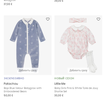
Babygrow
39,00 £
37,00 £
Добавить сразу
Добавить сразу
ЭКСКЛЮЗИВНО
НОВЫЙ СЕЗОН
Patachou
Little Me
Boys Blue Velour Babygrow with
Baby Girls Pink & White Toile de Jouy
Embroidered Bears
Shortie Set
50,00 £
30,00 £