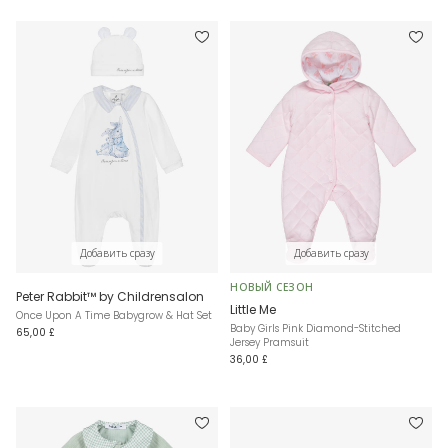
Добавить сразу
Добавить сразу
НОВЫЙ СЕЗОН
Peter Rabbit™ by Childrensalon
Little Me
Once Upon A Time Babygrow & Hat Set
Baby Girls Pink Diamond-Stitched
65,00 £
Jersey Pramsuit
36,00 £