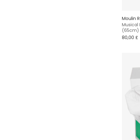
Moulin 
Musical
(65cm)
80,00 £