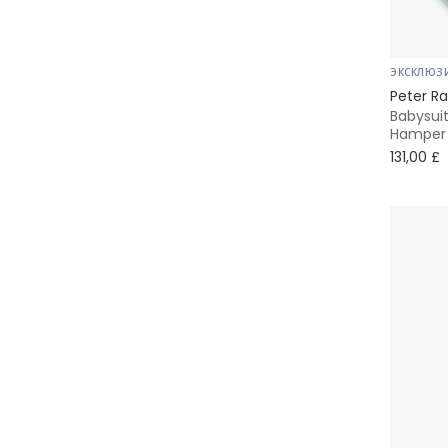
ЭКСКЛЮЗ
Peter Ra
Babysui
Hamper
131,00 £