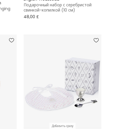
n
Подарочный набор с серебристой
nging
свинкой-копилкой (10 см)
48,00 £
Добавить сразу