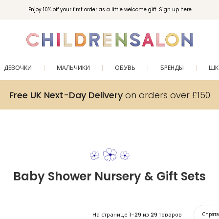
Enjoy 10% off your first order as a little welcome gift. Sign up here.
ДЕВОЧКИ
МАЛЬЧИКИ
ОБУВЬ
БРЕНДЫ
ШК
Free UK Next-Day Delivery
on orders over £150
Baby Shower Nursery & Gift Sets
На странице
1-29
из
29
товаров
Спрят