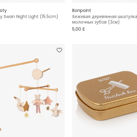
Roty
Bonpoint
ory Swan Night Light (15.5cm)
Бежевая деревянная шкатулка
молочных зубов (3см)
5,00 £