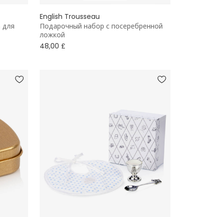
English Trousseau
 для
Подарочный набор с посеребренной
ложкой
48,00 £