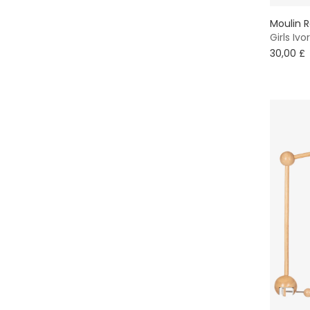
Moulin 
Girls Iv
30,00 £