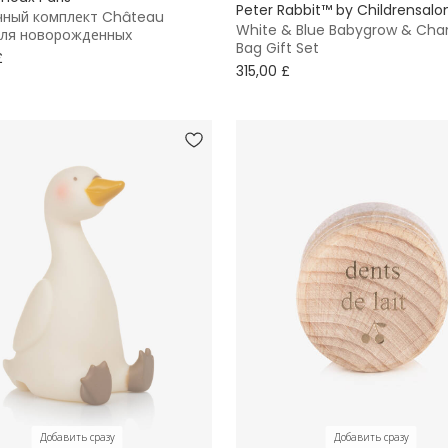
Peter Rabbit™ by Childrensalo
ный комплект Château
White & Blue Babygrow & Cha
ля новорожденных
Bag Gift Set
£
315,00 £
Добавить сразу
Добавить сразу