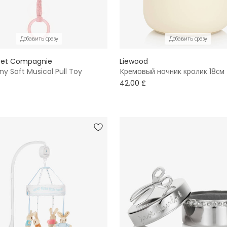
Добавить сразу
Добавить сразу
 et Compagnie
Liewood
ny Soft Musical Pull Toy
Кремовый ночник кролик 18см
42,00 £