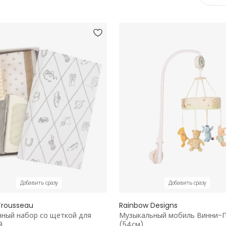
Добавить сразу
Добавить сразу
 Trousseau
Rainbow Designs
ный набор со щеткой для
Музыкальный мобиль Винни-П
й
(54см)