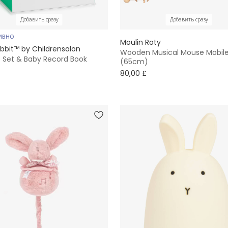
Добавить сразу
Добавить сразу
ИВНО
Moulin Roty
bbit™ by Childrensalon
Wooden Musical Mouse Mobil
t Set & Baby Record Book
(65cm)
80,00 £