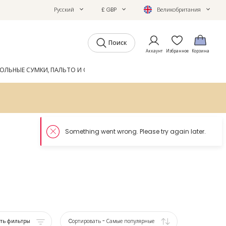
Русский
£ GBP
Великобритания
Поиск
Аккаунт
Избранное
Корзина
ОЛЬНЫЕ СУМКИ, ПАЛЬТО И ОБУВЬ
GIFTS
ЖУРНАЛ
ать фильтры
Cортировать
-
Самые популярные