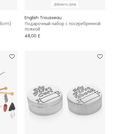
Добавить сразу
English Trousseau
5.5cm)
Подарочный набор с посеребренной
ложкой
48,00 £