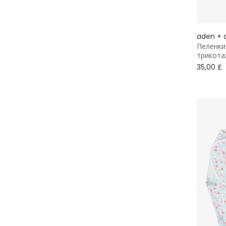
aden + 
Пеленки
трикота
35,00 £