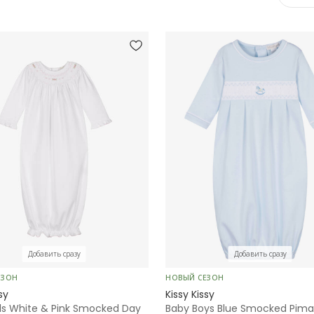
Добавить сразу
Добавить сразу
ЕЗОН
НОВЫЙ СЕЗОН
sy
Kissy Kissy
rls White & Pink Smocked Day
Baby Boys Blue Smocked Pima