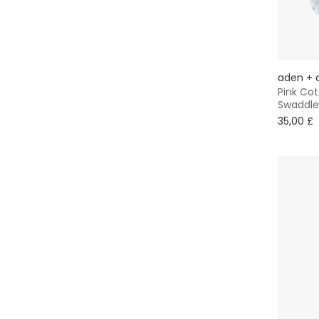
aden + 
Pink Cot
Swaddle
35,00 £