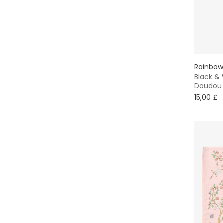
Rainbow
Black & 
Doudou
15,00 £