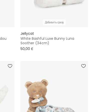
Добавить сразу
Jellycat
udou
White Bashful Luxe Bunny Luna
Soother (34cm)
50,00 £