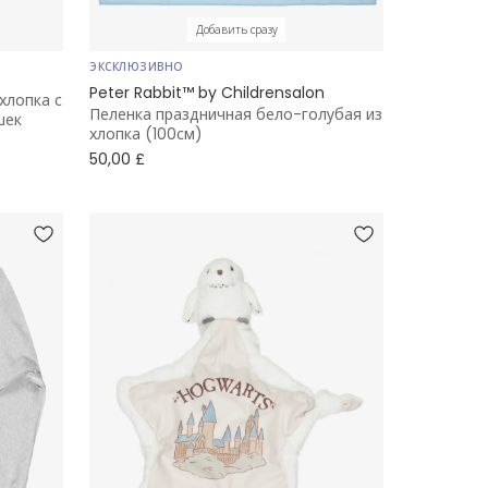
Добавить сразу
ЭКСКЛЮЗИВНО
Peter Rabbit™ by Childrensalon
хлопка с
Пеленка праздничная бело-голубая из
шек
хлопка (100см)
50,00 £