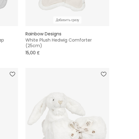
Добавить сразу
Rainbow Designs
ap
White Plush Hedwig Comforter
(25cm)
15,00 £