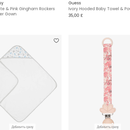
sy
Guess
hite & Pink Gingham Rockers
Ivory Hooded Baby Towel & Po
er Gown
35,00 £
Добавить сразу
Добавить сразу