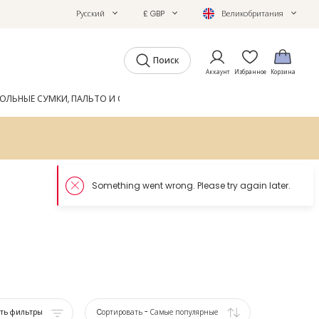
Русский
£ GBP
Великобритания
Поиск
Аккаунт
Избранное
Корзина
ОЛЬНЫЕ СУМКИ, ПАЛЬТО И ОБУВЬ
GIFTS
ЖУРНАЛ
ать фильтры
Cортировать
-
Самые популярные