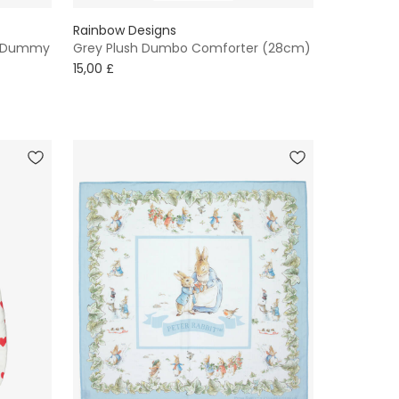
Rainbow Designs
nt Dummy
Grey Plush Dumbo Comforter (28cm)
15,00 £