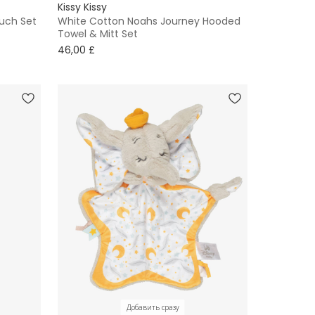
Kissy Kissy
uch Set
White Cotton Noahs Journey Hooded
Towel & Mitt Set
46,00 £
Добавить сразу