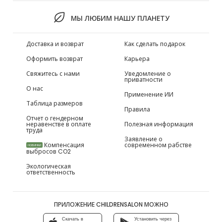
МЫ ЛЮБИМ НАШУ ПЛАНЕТУ
Доставка и возврат
Как сделать подарок
Оформить возврат
Карьера
Свяжитесь с нами
Уведомление о
приватности
О нас
Применение ИИ
Таблица размеров
Правила
Отчет о гендерном
неравенстве в оплате
Полезная информация
труда
Заявление о
Компенсация
современном рабстве
НОВИНКИ
выбросов CO2
Экологическая
ответственность
ПРИЛОЖЕНИЕ CHILDRENSALON МОЖНО
Скачать в
Установить через