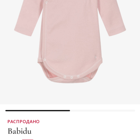
РАСПРОДАНО
Babidu