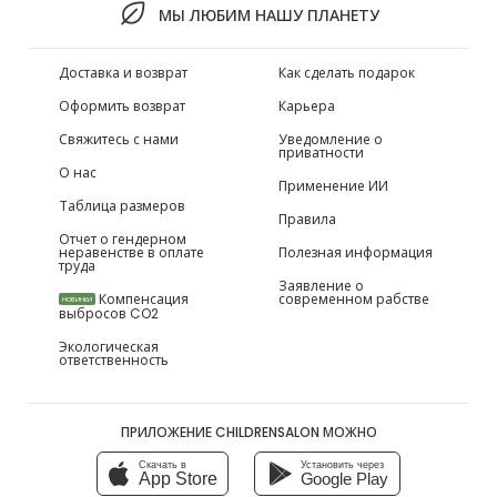
МЫ ЛЮБИМ НАШУ ПЛАНЕТУ
Доставка и возврат
Как сделать подарок
Оформить возврат
Карьера
Свяжитесь с нами
Уведомление о
приватности
О нас
Применение ИИ
Таблица размеров
Правила
Отчет о гендерном
неравенстве в оплате
Полезная информация
труда
Заявление о
Компенсация
современном рабстве
НОВИНКИ
выбросов CO2
Экологическая
ответственность
ПРИЛОЖЕНИЕ CHILDRENSALON МОЖНО
Скачать в
Установить через
App Store
Google Play