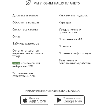
МЫ ЛЮБИМ НАШУ ПЛАНЕТУ
Доставка и возврат
Как сделать подарок
Оформить возврат
Карьера
Свяжитесь с нами
Уведомление о
приватности
О нас
Применение ИИ
Таблица размеров
Правила
Отчет о гендерном
неравенстве в оплате
Полезная информация
труда
Заявление о
Компенсация
современном рабстве
НОВИНКИ
выбросов CO2
Экологическая
ответственность
ПРИЛОЖЕНИЕ CHILDRENSALON МОЖНО
Скачать в
Установить через
App Store
Google Play