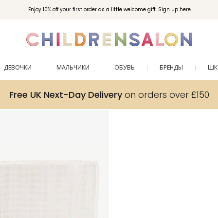
Enjoy 10% off your first order as a little welcome gift. Sign up here.
ДЕВОЧКИ
МАЛЬЧИКИ
ОБУВЬ
БРЕНДЫ
ШК
Free UK Next-Day Delivery
on orders over £150