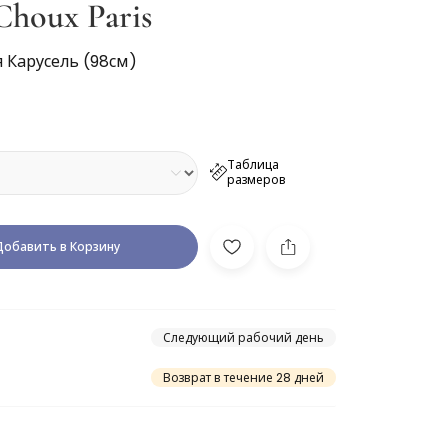
Choux Paris
 Карусель (98см)
Таблица
размеров
Добавить в Корзину
Следующий рабочий день
Возврат в течение 28 дней