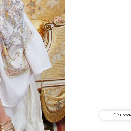
Просм