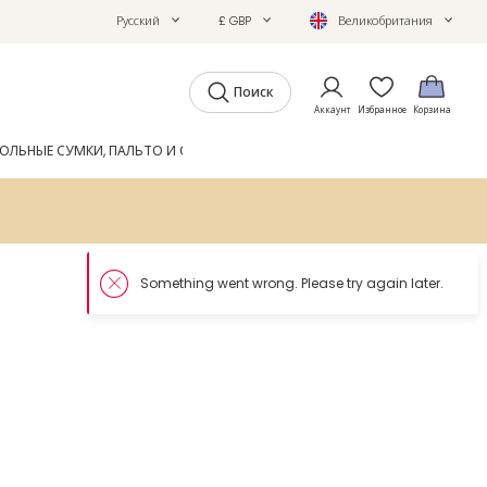
Русский
£ GBP
Великобритания
Поиск
Аккаунт
Избранное
Корзина
ОЛЬНЫЕ СУМКИ, ПАЛЬТО И ОБУВЬ
GIFTS
ЖУРНАЛ