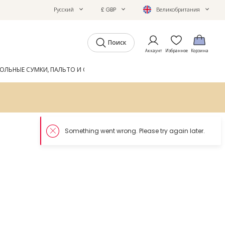
Русский
£ GBP
Великобритания
Поиск
Аккаунт
Избранное
Корзина
ОЛЬНЫЕ СУМКИ, ПАЛЬТО И ОБУВЬ
GIFTS
ЖУРНАЛ