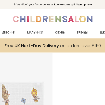
Enjoy 10% off your first order as a little welcome gift. Sign up here.
ДЕВОЧКИ
МАЛЬЧИКИ
ОБУВЬ
БРЕНДЫ
ШК
Free UK Next-Day Delivery
on orders over £150