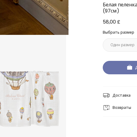
Белая пеленк
(97см)
58,00 £
Выбрать размер
Доставка
Возвраты