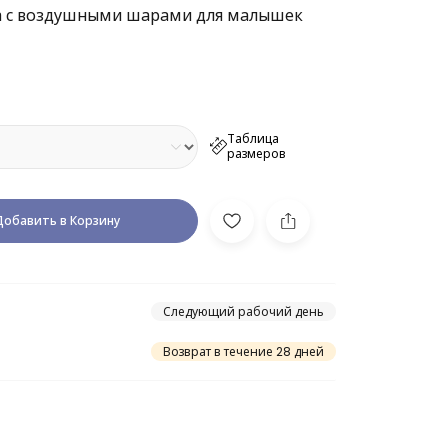
а с воздушными шарами для малышек
Таблица
размеров
Добавить в Корзину
Следующий рабочий день
Возврат в течение 28 дней