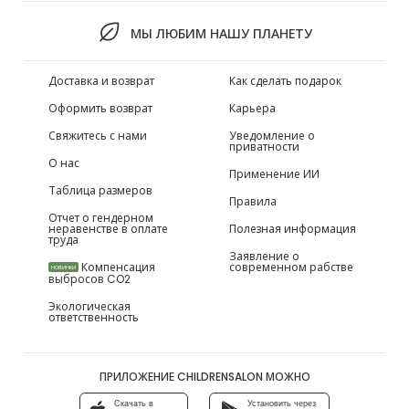
МЫ ЛЮБИМ НАШУ ПЛАНЕТУ
Доставка и возврат
Как сделать подарок
Оформить возврат
Карьера
Свяжитесь с нами
Уведомление о
приватности
О нас
Применение ИИ
Таблица размеров
Правила
Отчет о гендерном
неравенстве в оплате
Полезная информация
труда
Заявление о
Компенсация
современном рабстве
НОВИНКИ
выбросов CO2
Экологическая
ответственность
ПРИЛОЖЕНИЕ CHILDRENSALON МОЖНО
Скачать в
Установить через