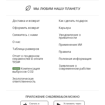
МЫ ЛЮБИМ НАШУ ПЛАНЕТУ
Доставка и возврат
Как сделать подарок
Оформить возврат
Карьера
Свяжитесь с нами
Уведомление о
приватности
О нас
Применение ИИ
Таблица размеров
Правила
Отчет о гендерном
неравенстве в оплате
Полезная информация
труда
Заявление о
Компенсация
современном рабстве
НОВИНКИ
выбросов CO2
Экологическая
ответственность
ПРИЛОЖЕНИЕ CHILDRENSALON МОЖНО
Скачать в
Установить через